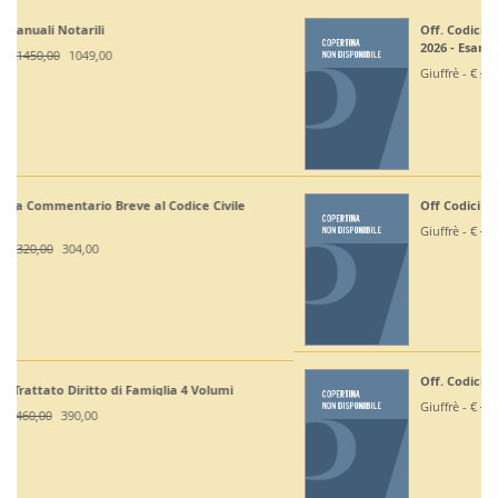
Off. Codici Civile, Penale, Proc Civile, Proc Penale
2026 - Esame Avv
Giuffrè - €
375,00
330,00
Off Codici Civile e Penale 2026 - Esame Avvocato
Giuffrè - €
195,00
185,20
Off. Codici Civile e Proc Civile 2026 - Esame Avvocato
Giuffrè - €
195,00
185,20