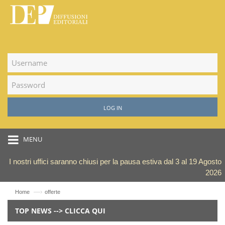
LOG IN
MENU
I nostri uffici saranno chiusi per la pausa estiva dal 3 al 19 Agosto
2026
—›
Home
offerte
TOP NEWS --> CLICCA QUI