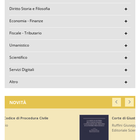
Diritto Storia e Filosofia
Economia - Finanze
Fiscale - Tributario
Umanistico
Scientifico
Servizi Digitali
Altro
NOVITÀ
Corte di Giustizia dell'Unione Europea
Ruffini Giuseppe
Editoriale Scientifica - € 36,00