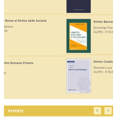
Diritto Bancario e Finanziario
Bontempi Paolo
Giuffrè - € 55,00
Diritto Costituzionale
Mezzetti Luca
Giuffrè - € 46,00
OFFERTE