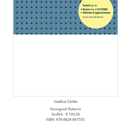
Codice Civile
Giovagnoli Roberto
Giuffrè -
€ 105,00
ISBN: 978-8828-867555