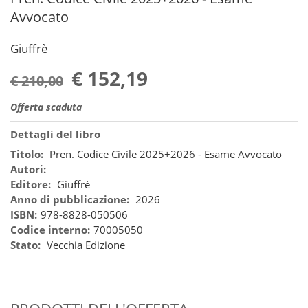
Avvocato
Giuffrè
€ 152,19
€ 210,00
Offerta scaduta
Dettagli del libro
Titolo:
Pren. Codice Civile 2025+2026 - Esame Avvocato
Autori:
Editore:
Giuffrè
Anno di pubblicazione:
2026
ISBN:
978-8828-050506
Codice interno:
70005050
Stato:
Vecchia Edizione