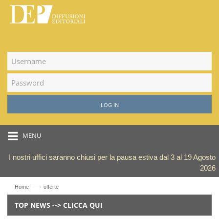
LOG IN
MENU
I nostri uffici saranno chiusi per la pausa estiva dal 3 al 19 Agosto
2026
—›
Home
offerte
TOP NEWS --> CLICCA QUI