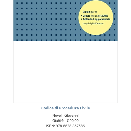
Codice di Procedura Civile
Novelli Giovanni
Giuffrè -
€ 90,00
ISBN: 978-8828-867586