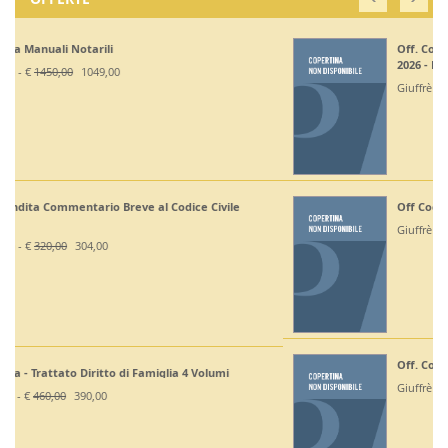
Off. Codici Civile, Penale, Proc Civile, Proc Penale
2026 - Esame Avv
Giuffrè - €
375,00
330,00
Off Codici Civile e Penale 2026 - Esame Avvocato
Giuffrè - €
195,00
185,20
Off. Codici Civile e Proc Civile 2026 - Esame Avvocato
Giuffrè - €
195,00
185,20