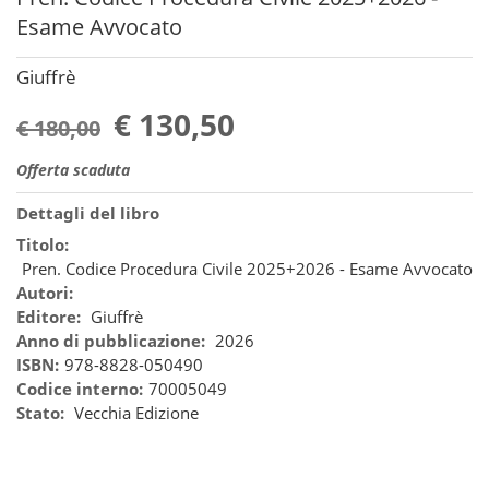
Esame Avvocato
Giuffrè
€ 130,50
€ 180,00
Offerta scaduta
Dettagli del libro
Titolo:
Pren. Codice Procedura Civile 2025+2026 - Esame Avvocato
Autori:
Editore:
Giuffrè
Anno di pubblicazione:
2026
ISBN:
978-8828-050490
Codice interno:
70005049
Stato:
Vecchia Edizione