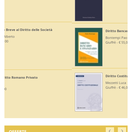
Diritto Bancario e Finanziario
Bontempi Paolo
Giuffrè - € 55,00
Diritto Costituzionale
Mezzetti Luca
Giuffrè - € 46,00
OFFERTE