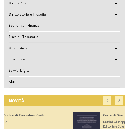
Diritto Penale
Diritto Storia e Filosofia
Economia - Finanze
Fiscale - Tributario
Umanistico
Scientifico
Servizi Digitali
Altro
NOVITÀ
Corte di Giustizia dell'Unione Europea
Ruffini Giuseppe
Editoriale Scientifica - € 36,00