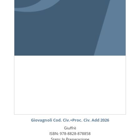
Giovagnoli Cod. Civ.+Proc. Civ. Add 2026
Giuffrè
ISBN: 978-8828-878858
Stato: In Preparazione