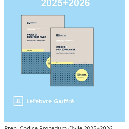
Pren. Codice Procedura Civile 2025+2026 -