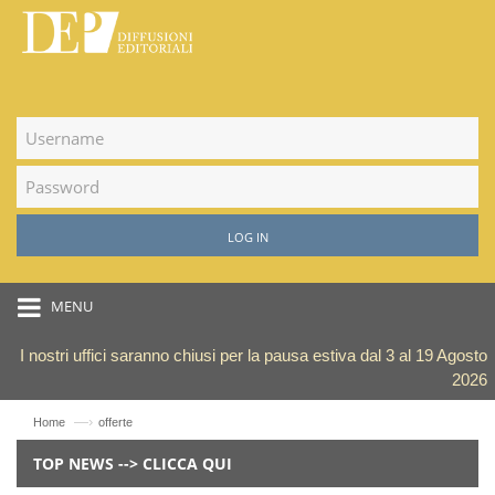
LOG IN
MENU
I nostri uffici saranno chiusi per la pausa estiva dal 3 al 19 Agosto
2026
—›
Home
offerte
TOP NEWS --> CLICCA QUI