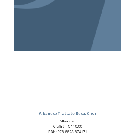
Albanese Trattato Resp. Civ. i
Albanese
Giuffrè -
€ 110,00
ISBN: 978-8828-874171