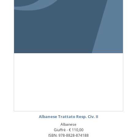
Albanese Trattato Resp. Civ. II
Albanese
Giuffrè -
€ 110,00
ISBN: 978-8828-874188