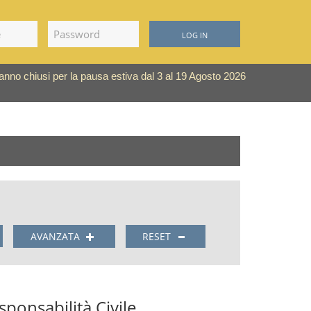
LOG IN
saranno chiusi per la pausa estiva dal 3 al 19 Agosto 2026
AVANZATA
RESET
sponsabilità Civile