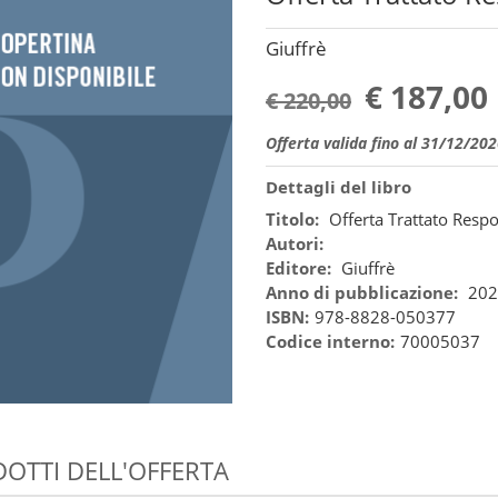
Giuffrè
€ 187,00
€ 220,00
Offerta valida fino al 31/12/20
Dettagli del libro
Titolo:
Offerta Trattato Respo
Autori:
Editore:
Giuffrè
Anno di pubblicazione:
202
ISBN:
978-8828-050377
Codice interno:
70005037
OTTI DELL'OFFERTA