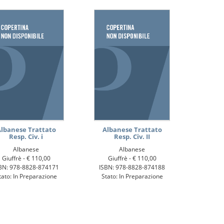
lbanese Trattato
Albanese Trattato
Resp. Civ. i
Resp. Civ. II
Albanese
Albanese
Giuffrè -
€ 110,00
Giuffrè -
€ 110,00
BN: 978-8828-874171
ISBN: 978-8828-874188
tato: In Preparazione
Stato: In Preparazione