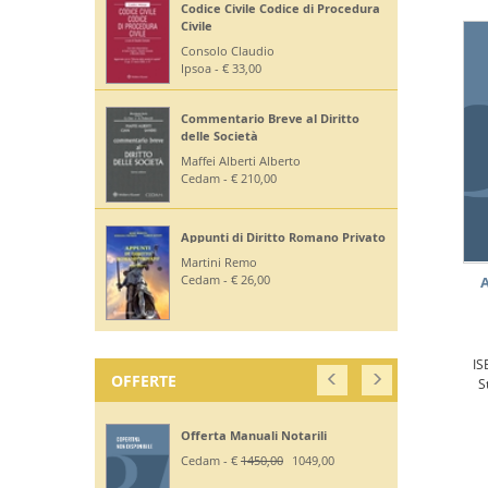
Codice Civile Codice di Procedura
Civile
Consolo Claudio
Ipsoa - € 33,00
Commentario Breve al Diritto
delle Società
Maffei Alberti Alberto
Cedam - € 210,00
Appunti di Diritto Romano Privato
Martini Remo
Cedam - € 26,00
A
IS
OFFERTE
S
Offerta Manuali Notarili
Cedam - €
1450,00
1049,00