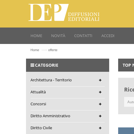
HOME
NOVITÀ
CONTATTI
ACCEDI
—›
Home
offerte
CATEGORIE
TOP 
Architettura - Territorio
Ric
Attualità
Concorsi
Diritto Amministrativo
Diritto Civile