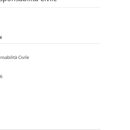
26
nsabilità Civile
6