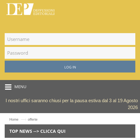
LOG IN
MENU
I nostri uffici saranno chiusi per la pausa estiva dal 3 al 19 Agosto
2026
—›
Home
offerte
TOP NEWS --> CLICCA QUI