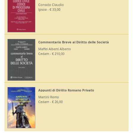
Ruffini Giuseppe
Editoriale Scientifica - € 36,00
Diritto Bancario e Finanziario
Bontempi Paolo
Giuffrè - € 55,00
Diritto Costituzionale
Mezzetti Luca
Giuffrè - € 46,00