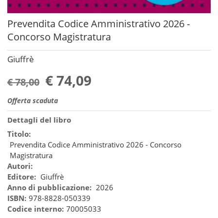
Prevendita Codice Amministrativo 2026 -
Concorso Magistratura
Giuffrè
€ 74,09
€ 78,00
Offerta scaduta
Dettagli del libro
Titolo:
Prevendita Codice Amministrativo 2026 - Concorso
Magistratura
Autori:
Editore:
Giuffrè
Anno di pubblicazione:
2026
ISBN:
978-8828-050339
Codice interno:
70005033