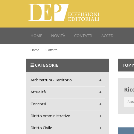
HOME
NOVITÀ
CONTATTI
ACCEDI
—›
Home
offerte
CATEGORIE
TOP 
Architettura - Territorio
Ric
Attualità
Concorsi
Diritto Amministrativo
Diritto Civile