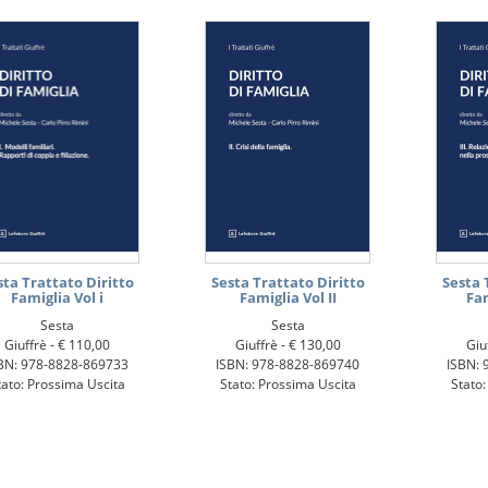
sta Trattato Diritto
Sesta Trattato Diritto
Sesta 
Famiglia Vol i
Famiglia Vol II
Fam
Sesta
Sesta
Giuffrè -
€ 110,00
Giuffrè -
€ 130,00
Giu
BN: 978-8828-869733
ISBN: 978-8828-869740
ISBN: 
tato: Prossima Uscita
Stato: Prossima Uscita
Stato: