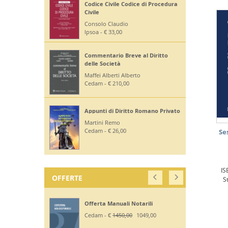
Codice Civile Codice di Procedura
Civile
Consolo Claudio
Ipsoa - € 33,00
Commentario Breve al Diritto
delle Società
Maffei Alberti Alberto
Cedam - € 210,00
Appunti di Diritto Romano Privato
Martini Remo
Cedam - € 26,00
Se
IS
OFFERTE
S
Offerta Manuali Notarili
Cedam - €
1450,00
1049,00