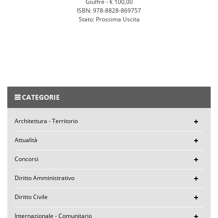
Giuffrè -
€ 100,00
ISBN: 978-8828-869757
Stato: Prossima Uscita
CATEGORIE
Architettura - Territorio
Attualità
Concorsi
Diritto Amministrativo
Diritto Civile
Internazionale - Comunitario