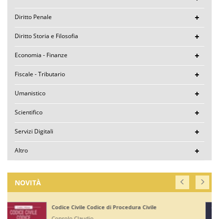
Diritto Penale
Diritto Storia e Filosofia
Economia - Finanze
Fiscale - Tributario
Umanistico
Scientifico
Servizi Digitali
Altro
NOVITÀ
Corte di Giustizia dell'Unione Europea
Ruffini Giuseppe