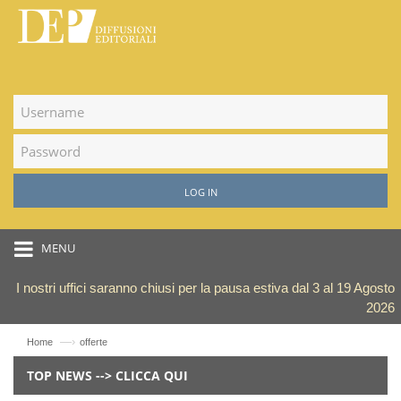
LOG IN
MENU
I nostri uffici saranno chiusi per la pausa estiva dal 3 al 19 Agosto
2026
—›
Home
offerte
TOP NEWS --> CLICCA QUI