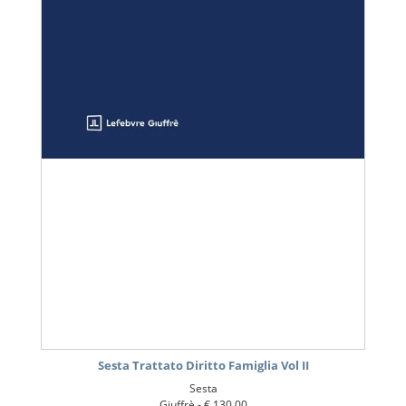
Sesta Trattato Diritto Famiglia Vol II
Sesta
Giuffrè -
€ 130,00