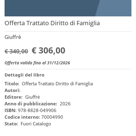
Offerta Trattato Diritto di Famiglia
Giuffrè
€ 306,00
€ 340,00
Offerta valida fino al 31/12/2026
Dettagli del libro
Titolo:
Offerta Trattato Diritto di Famiglia
Autori:
Editore:
Giuffrè
Anno di pubblicazione:
2026
ISBN:
978-8828-049906
Codice interno:
70004990
Stato:
Fuori Catalogo