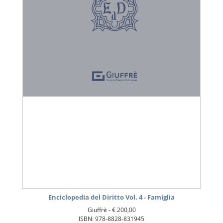
Enciclopedia del Diritto Vol. 4 - Famiglia
Giuffrè -
€ 200,00
ISBN: 978-8828-831945