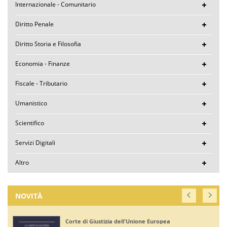
Internazionale - Comunitario
Diritto Penale
Diritto Storia e Filosofia
Economia - Finanze
Fiscale - Tributario
Umanistico
Scientifico
Servizi Digitali
Altro
NOVITÀ
Corte di Giustizia dell'Unione Europea