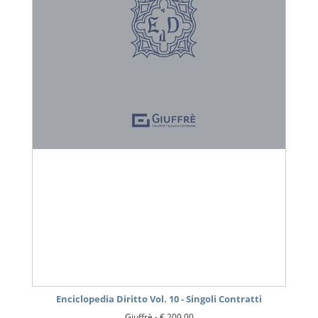
Enciclopedia Diritto Vol. 10 - Singoli Contratti
Giuffrè -
€ 200,00