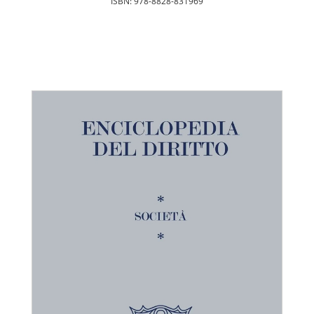
ISBN: 978-8828-831969