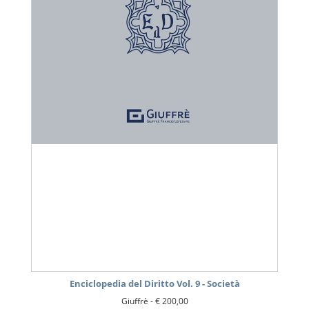
Enciclopedia del Diritto Vol. 9 - Società
Giuffrè -
€ 200,00