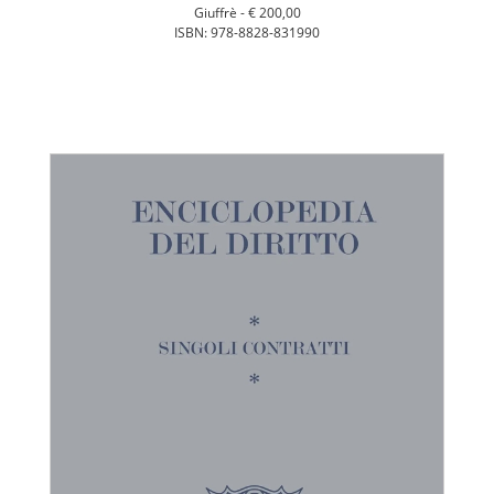
Giuffrè -
€ 200,00
ISBN: 978-8828-831990