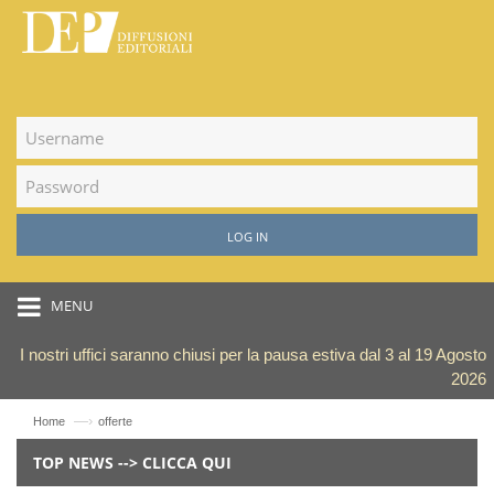
LOG IN
MENU
I nostri uffici saranno chiusi per la pausa estiva dal 3 al 19 Agosto
2026
—›
Home
offerte
TOP NEWS --> CLICCA QUI