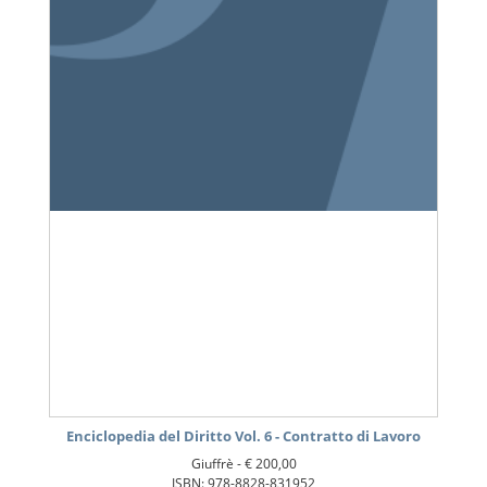
Enciclopedia del Diritto Vol. 6 - Contratto di Lavoro
Giuffrè -
€ 200,00
ISBN: 978-8828-831952