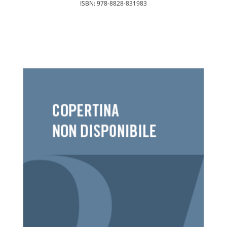
ISBN: 978-8828-831983