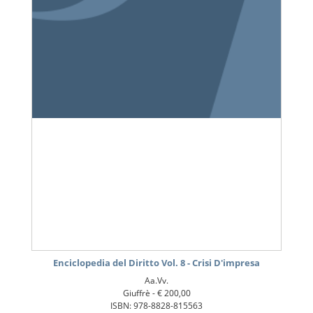
Enciclopedia del Diritto Vol. 8 - Crisi D'impresa
Aa.Vv.
Giuffrè -
€ 200,00
ISBN: 978-8828-815563