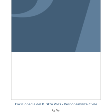
Enciclopedia del Diritto Vol 7 - Responsabilità Civile
Aa.Vv.