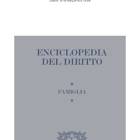
ISBN: 978-8828-831938