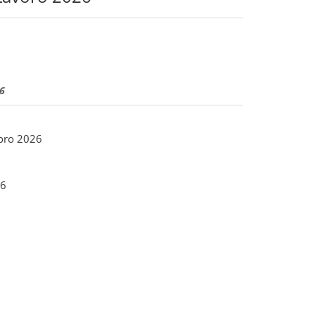
26
oro 2026
6