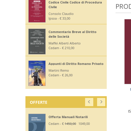
Codice Civile Codice di Procedura
PROD
Civile
Consolo Claudio
Ipsoa - € 33,00
Commentario Breve al Diritto
delle Società
Maffei Alberti Alberto
Cedam - € 210,00
Appunti di Diritto Romano Privato
Martini Remo
Cedam - € 26,00
OFFERTE
I
Offerta Manuali Notarili
Cedam - €
1450,00
1049,00