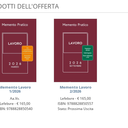
OTTI DELL'OFFERTA
Memento Lavoro
Memento Lavoro
1/2026
2/2026
Aa.Vv.
Lefebvre -
€ 165,00
Lefebvre -
€ 165,00
ISBN: 9788828850557
SBN: 9788828850540
Stato: Prossima Uscita