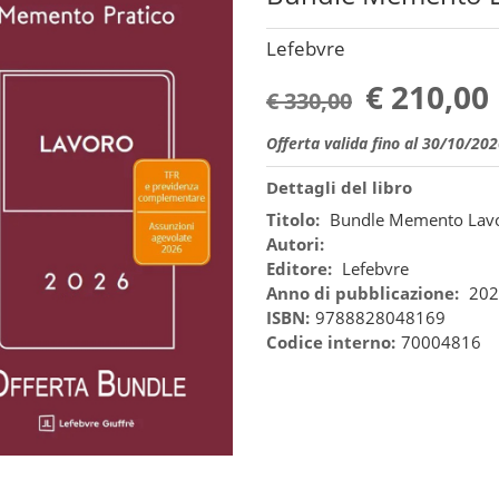
Lefebvre
€ 210,00
€ 330,00
Offerta valida fino al 30/10/20
Dettagli del libro
Titolo:
Bundle Memento Lav
Autori:
Editore:
Lefebvre
Anno di pubblicazione:
202
ISBN:
9788828048169
Codice interno:
70004816