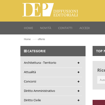
HOME
NOVITÀ
CONTATTI
ACCEDI
—›
Home
offerte
CATEGORIE
TOP 
Architettura - Territorio
Ric
Attualità
Concorsi
Diritto Amministrativo
Diritto Civile