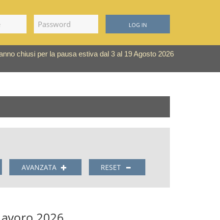
LOG IN
saranno chiusi per la pausa estiva dal 3 al 19 Agosto 2026
AVANZATA
RESET
avoro 2026