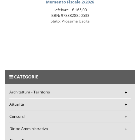
Memento Fiscale 2/2026
Lefebvre -
€ 165,00
ISBN: 9788828850533
Stato: Prossima Uscita
CATEGORIE
Architettura - Territorio
Attualità
Concorsi
Diritto Amministrativo