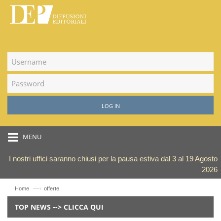
LOG IN
MENU
I nostri uffici saranno chiusi per la pausa estiva dal 3 al 19 Agosto
2026
—›
Home
offerte
TOP NEWS --> CLICCA QUI