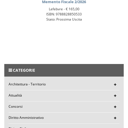
Memento Fiscale 2/2026
Lefebvre -
€ 165,00
ISBN: 9788828850533
Stato: Prossima Uscita
CATEGORIE
Architettura - Territorio
Attualità
Concorsi
Diritto Amministrativo