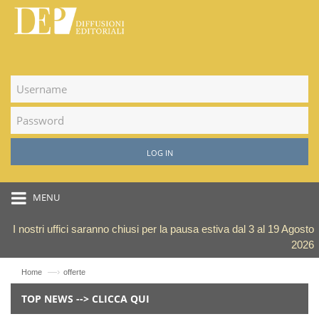
LOG IN
MENU
I nostri uffici saranno chiusi per la pausa estiva dal 3 al 19 Agosto
2026
—›
Home
offerte
TOP NEWS --> CLICCA QUI