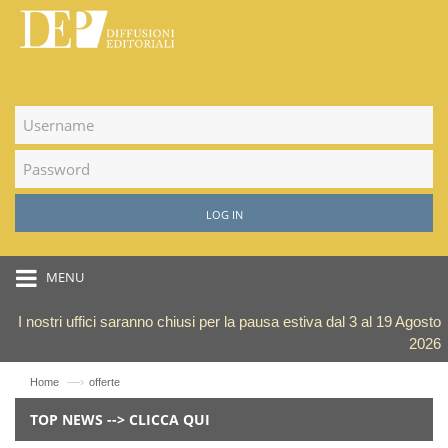
LOG IN
MENU
I nostri uffici saranno chiusi per la pausa estiva dal 3 al 19 Agosto
2026
—›
Home
offerte
TOP NEWS --> CLICCA QUI