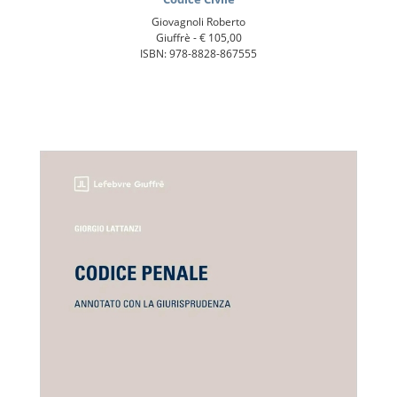
Giovagnoli Roberto
Giuffrè -
€ 105,00
ISBN: 978-8828-867555