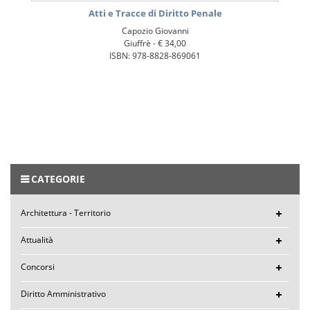
Atti e Tracce di Diritto Penale
Capozio Giovanni
Giuffrè -
€ 34,00
ISBN: 978-8828-869061
CATEGORIE
Architettura - Territorio
Attualità
Concorsi
Diritto Amministrativo