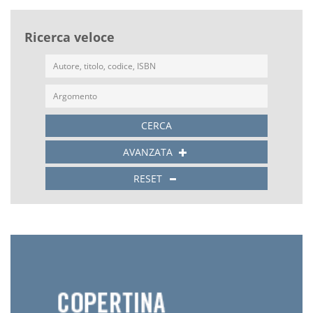
Ricerca veloce
CERCA
AVANZATA
RESET