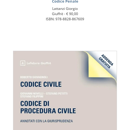
Codice Penale
Lattanzi Giorgio
Giuffrè -
€ 90,00
ISBN: 978-8828-867609