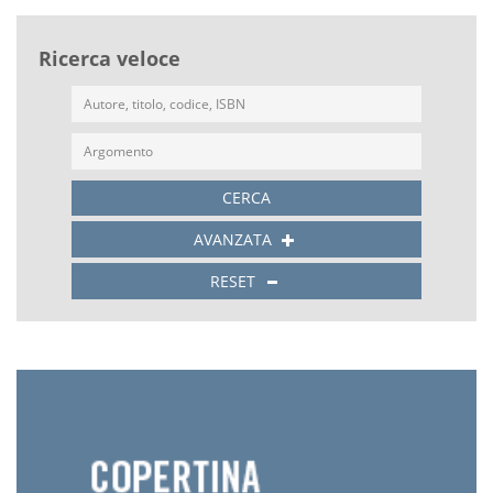
Ricerca veloce
CERCA
AVANZATA
RESET