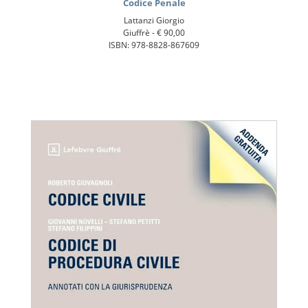
Codice Penale
Lattanzi Giorgio
Giuffrè -
€ 90,00
ISBN: 978-8828-867609