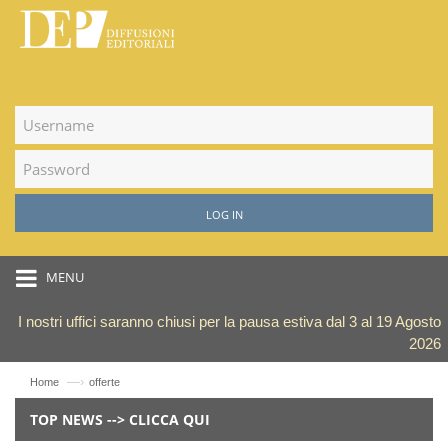
LOG IN
MENU
I nostri uffici saranno chiusi per la pausa estiva dal 3 al 19 Agosto
2026
—›
Home
offerte
TOP NEWS --> CLICCA QUI