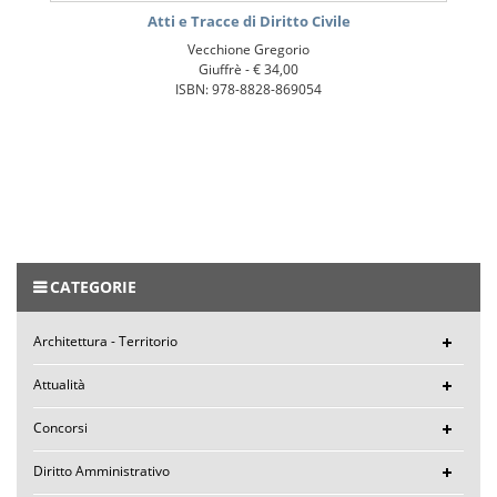
Atti e Tracce di Diritto Civile
Vecchione Gregorio
Giuffrè -
€ 34,00
ISBN: 978-8828-869054
CATEGORIE
Architettura - Territorio
Attualità
Concorsi
Diritto Amministrativo