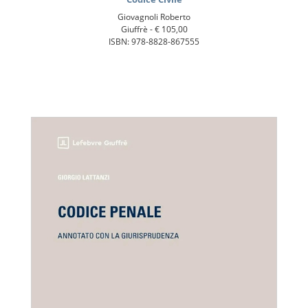
Giovagnoli Roberto
Giuffrè -
€ 105,00
ISBN: 978-8828-867555