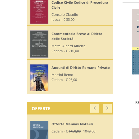
Codice Civile Codice di Procedura
Civile
Consolo Claudio
Ipsoa - € 33,00
Commentario Breve al Diritto
delle Società
Maffei Alberti Alberto
Cedam - € 210,00
Appunti di Diritto Romano Privato
Martini Remo
Cedam - € 26,00
IS
OFFERTE
Offerta Manuali Notarili
Cedam - €
1450,00
1049,00