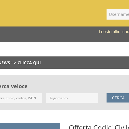
I nostri uffici 
NEWS --> CLICCA QUI
erca veloce
CERCA
Offerta Codici Civil