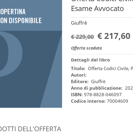
Esame Avvocato
Giuffrè
€ 217,60
€ 229,00
Offerta scaduta
Dettagli del libro
Titolo:
Offerta Codici Civile,
Autori:
Editore:
Giuffrè
Anno di pubblicazione:
202
ISBN:
978-8828-046097
Codice interno:
70004609
OTTI DELL'OFFERTA