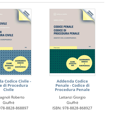
 Codice Civile -
Addenda Codice
e di Procedura
Penale - Codice di
Civile
Procedura Penale
agnoli Roberto
Lattanzi Giorgio
Giuffrè
Giuffrè
978-8828-868897
ISBN: 978-8828-868927