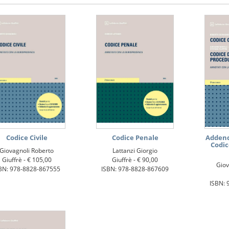
Codice Civile
Codice Penale
Addenda
Codic
Giovagnoli Roberto
Lattanzi Giorgio
Giuffrè -
€ 105,00
Giuffrè -
€ 90,00
Giov
BN: 978-8828-867555
ISBN: 978-8828-867609
ISBN: 