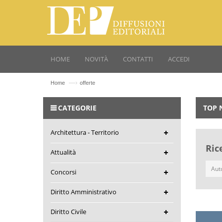
HOME
NOVITÀ
CONTATTI
ACCEDI
—›
Home
offerte
CATEGORIE
TOP 
Architettura - Territorio
Ric
Attualità
Concorsi
Diritto Amministrativo
Diritto Civile