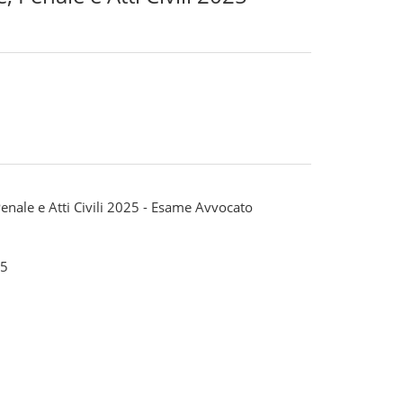
 Penale e Atti Civili 2025 - Esame Avvocato
5