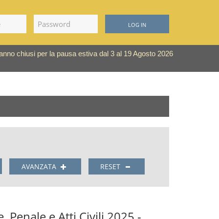
LOG IN
saranno chiusi per la pausa estiva dal 3 al 19 Agosto 2026
AVANZATA
RESET
e, Penale e Atti Civili 2025 -