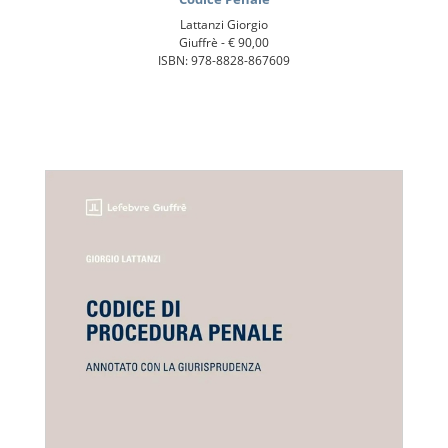
Lattanzi Giorgio
Giuffrè -
€ 90,00
ISBN: 978-8828-867609