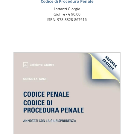
Codice di Procedura Penale
Lattanzi Giorgio
Giuffrè -
€ 90,00
ISBN: 978-8828-867616