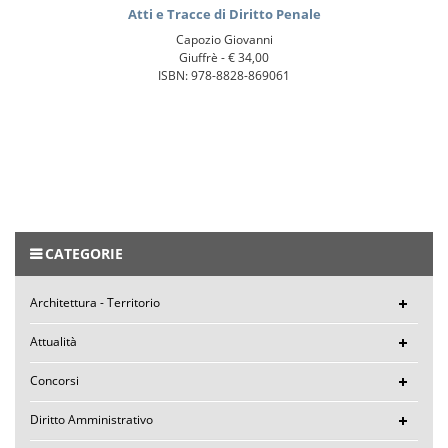
Atti e Tracce di Diritto Penale
Capozio Giovanni
Giuffrè -
€ 34,00
ISBN: 978-8828-869061
CATEGORIE
Architettura - Territorio
Attualità
Concorsi
Diritto Amministrativo