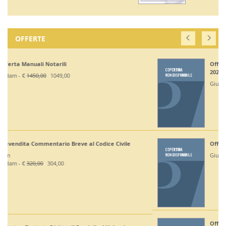
OFFERTE
Off. Codici Civile, Penale, Proc Civile, Proc Penale
2026 - Esame Avv
Giuffrè - €
375,00
330,00
Off Codici Civile e Penale 2026 - Esame Avvocato
Giuffrè - €
195,00
185,20
Off. Codici Civile e Proc Civile 2026 - Esame Avvocato