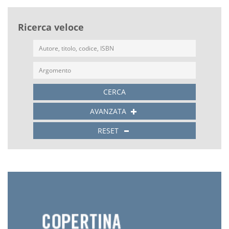
Ricerca veloce
CERCA
AVANZATA
RESET