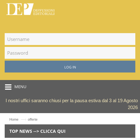
LOG IN
MENU
I nostri uffici saranno chiusi per la pausa estiva dal 3 al 19 Agosto
2026
—›
Home
offerte
TOP NEWS --> CLICCA QUI