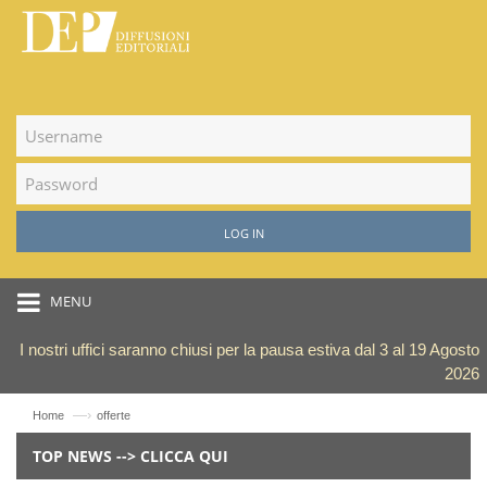
LOG IN
MENU
I nostri uffici saranno chiusi per la pausa estiva dal 3 al 19 Agosto
2026
—›
Home
offerte
TOP NEWS --> CLICCA QUI