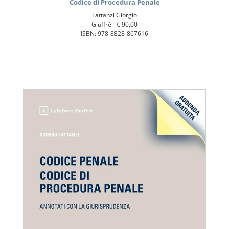
Codice di Procedura Penale
Lattanzi Giorgio
Giuffrè -
€ 90,00
ISBN: 978-8828-867616