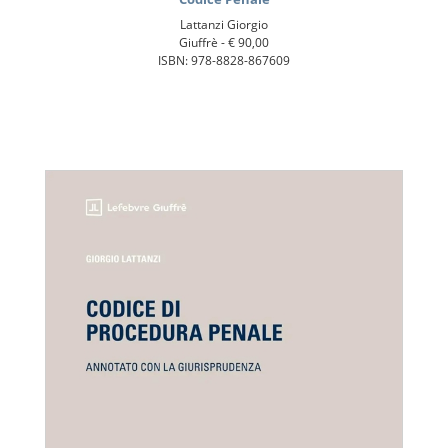
Lattanzi Giorgio
Giuffrè -
€ 90,00
ISBN: 978-8828-867609