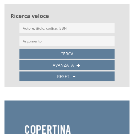
Ricerca veloce
CERCA
AVANZATA
RESET