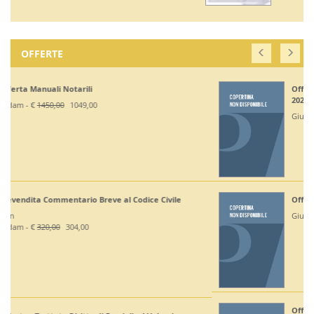
OFFERTE
Off. Codici Civile, Penale, Proc Civile, Proc Penale
2026 - Esame Avv
Giuffrè - €
375,00
330,00
Off Codici Civile e Penale 2026 - Esame Avvocato
Giuffrè - €
195,00
185,20
Off. Codici Civile e Proc Civile 2026 - Esame Avvocato