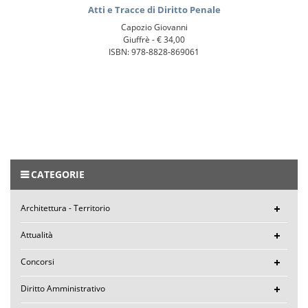
Atti e Tracce di Diritto Penale
Capozio Giovanni
Giuffrè -
€ 34,00
ISBN: 978-8828-869061
CATEGORIE
Architettura - Territorio
Attualità
Concorsi
Diritto Amministrativo