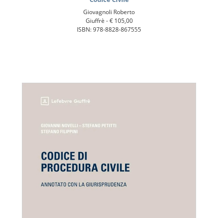
Giovagnoli Roberto
Giuffrè -
€ 105,00
ISBN: 978-8828-867555