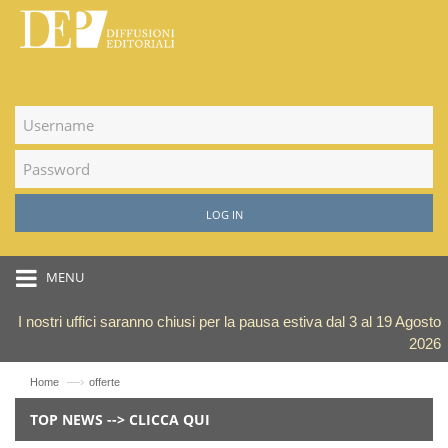
LOG IN
MENU
I nostri uffici saranno chiusi per la pausa estiva dal 3 al 19 Agosto
2026
—›
Home
offerte
TOP NEWS --> CLICCA QUI