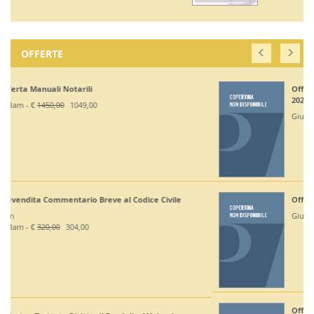
OFFERTE
Off. Codici Civile, Penale, Proc Civile, Proc Penale
2026 - Esame Avv
Giuffrè - €
375,00
330,00
Off Codici Civile e Penale 2026 - Esame Avvocato
Giuffrè - €
195,00
185,20
Off. Codici Civile e Proc Civile 2026 - Esame Avvocato