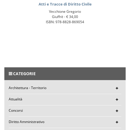
Atti e Tracce di Diritto Civile
Vecchione Gregorio
Giuffrè -
€ 34,00
ISBN: 978-8828-869054
CATEGORIE
Architettura - Territorio
Attualità
Concorsi
Diritto Amministrativo