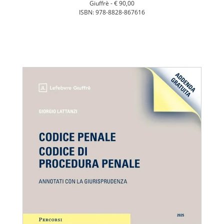
Giuffrè -
€ 90,00
ISBN: 978-8828-867616