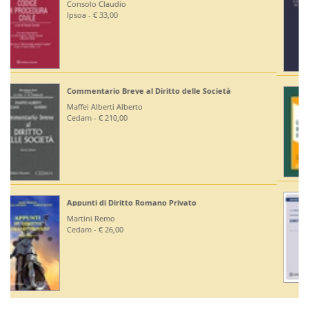
Ruffini Giuseppe
Editoriale Scientifica - € 36,00
Diritto Bancario e Finanziario
Bontempi Paolo
Giuffrè - € 55,00
Diritto Costituzionale
Mezzetti Luca
Giuffrè - € 46,00