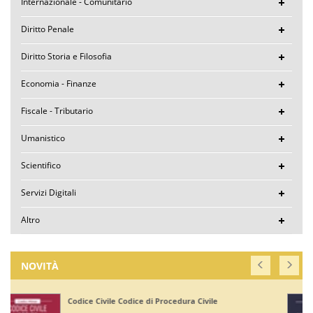
Internazionale - Comunitario
Diritto Penale
Diritto Storia e Filosofia
Economia - Finanze
Fiscale - Tributario
Umanistico
Scientifico
Servizi Digitali
Altro
NOVITÀ
Corte di Giustizia dell'Unione Europea