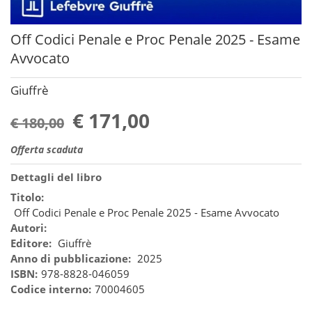
Off Codici Penale e Proc Penale 2025 - Esame
Avvocato
Giuffrè
€ 171,00
€ 180,00
Offerta scaduta
Dettagli del libro
Titolo:
Off Codici Penale e Proc Penale 2025 - Esame Avvocato
Autori:
Editore:
Giuffrè
Anno di pubblicazione:
2025
ISBN:
978-8828-046059
Codice interno:
70004605