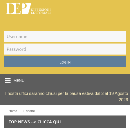
LOG IN
MENU
I nostri uffici saranno chiusi per la pausa estiva dal 3 al 19 Agosto
2026
—›
Home
offerte
TOP NEWS --> CLICCA QUI