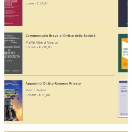
Editoriale Scientifica - € 36,00
Diritto Bancario e Finanziario
Bontempi Paolo
Giuffrè - € 55,00
Diritto Costituzionale
Mezzetti Luca
Giuffrè - € 46,00