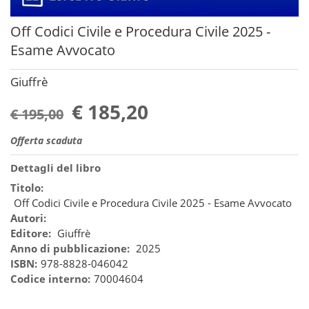
Off Codici Civile e Procedura Civile 2025 -
Esame Avvocato
Giuffrè
€ 185,20
€ 195,00
Offerta scaduta
Dettagli del libro
Titolo:
Off Codici Civile e Procedura Civile 2025 - Esame Avvocato
Autori:
Editore:
Giuffrè
Anno di pubblicazione:
2025
ISBN:
978-8828-046042
Codice interno:
70004604