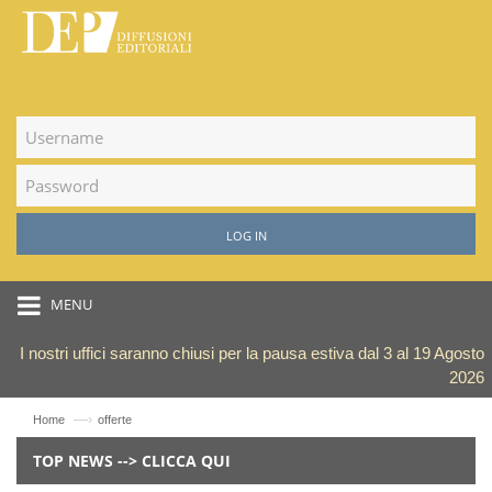
LOG IN
MENU
I nostri uffici saranno chiusi per la pausa estiva dal 3 al 19 Agosto
2026
—›
Home
offerte
TOP NEWS --> CLICCA QUI