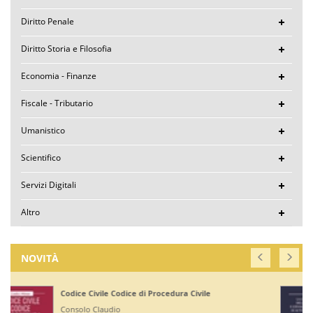
Diritto Penale
Diritto Storia e Filosofia
Economia - Finanze
Fiscale - Tributario
Umanistico
Scientifico
Servizi Digitali
Altro
NOVITÀ
Corte di Giustizia dell'Unione Europea
Ruffini Giuseppe