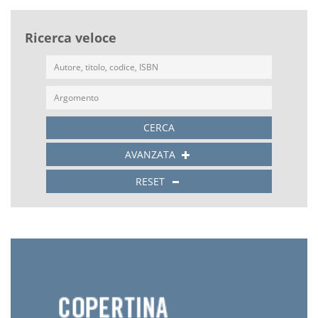
Ricerca veloce
CERCA
AVANZATA
RESET