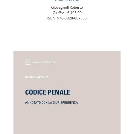
Giovagnoli Roberto
Giuffrè -
€ 105,00
ISBN: 978-8828-867555