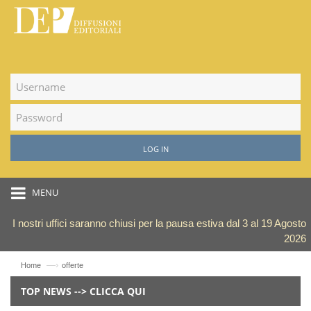
LOG IN
MENU
I nostri uffici saranno chiusi per la pausa estiva dal 3 al 19 Agosto
2026
—›
Home
offerte
TOP NEWS --> CLICCA QUI