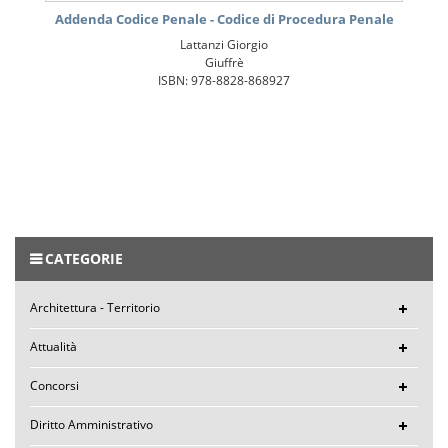
Addenda Codice Penale - Codice di Procedura Penale
Lattanzi Giorgio
Giuffrè
ISBN: 978-8828-868927
CATEGORIE
Architettura - Territorio
Attualità
Concorsi
Diritto Amministrativo