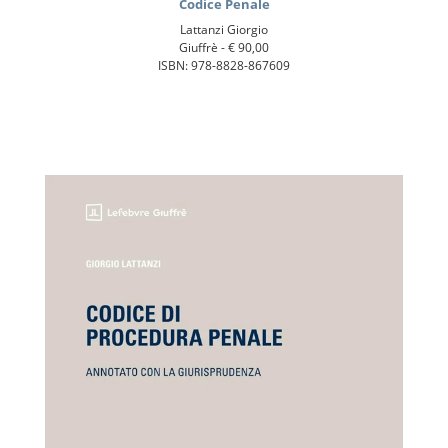
Codice Penale
Lattanzi Giorgio
Giuffrè -
€ 90,00
ISBN: 978-8828-867609