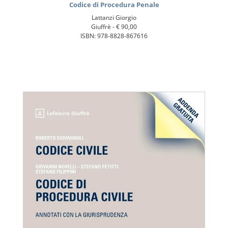
Codice di Procedura Penale
Lattanzi Giorgio
Giuffrè -
€ 90,00
ISBN: 978-8828-867616