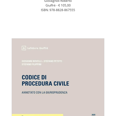
Giovagnoli Roberto
Giuffrè -
€ 105,00
ISBN: 978-8828-867555