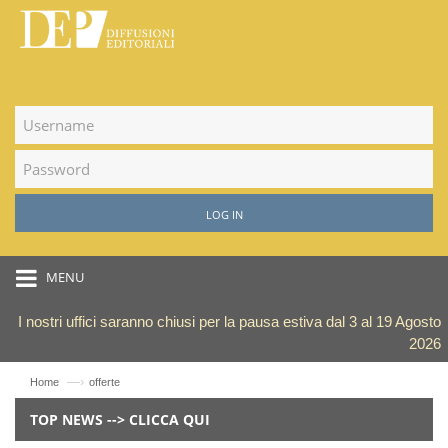
LOG IN
MENU
I nostri uffici saranno chiusi per la pausa estiva dal 3 al 19 Agosto
2026
—›
Home
offerte
TOP NEWS --> CLICCA QUI