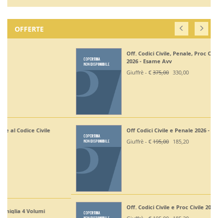
OFFERTE
Off. Codici Civile, Penale, Proc Civile, Proc Penale
2026 - Esame Avv
Giuffrè - €
375,00
330,00
Off Codici Civile e Penale 2026 - Esame Avvocato
Giuffrè - €
195,00
185,20
Off. Codici Civile e Proc Civile 2026 - Esame Avvocato
Giuffrè - €
195,00
185,20