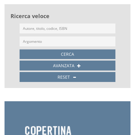
Ricerca veloce
CERCA
AVANZATA
RESET