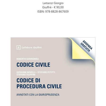
Lattanzi Giorgio
Giuffrè -
€ 90,00
ISBN: 978-8828-867609