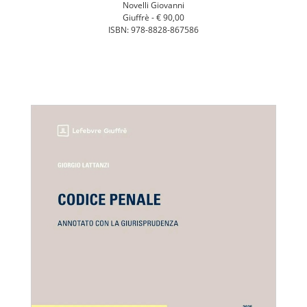
Novelli Giovanni
Giuffrè -
€ 90,00
ISBN: 978-8828-867586