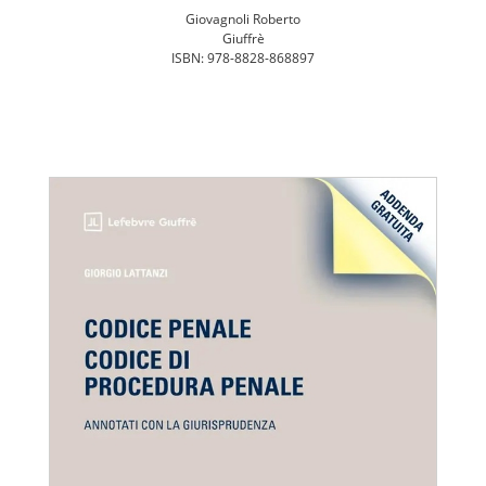
Giovagnoli Roberto
Giuffrè
ISBN: 978-8828-868897