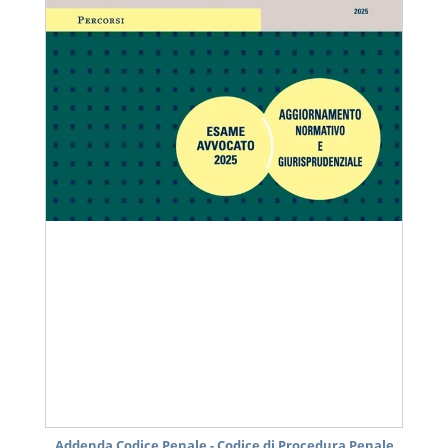
Addenda Codice Penale - Codice di Procedura Penale