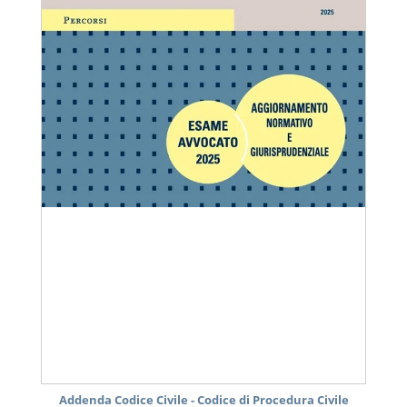
Addenda Codice Civile - Codice di Procedura Civile