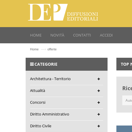
HOME
NOVITÀ
CONTATTI
ACCEDI
—›
Home
offerte
CATEGORIE
TOP 
Architettura - Territorio
Ric
Attualità
Concorsi
Diritto Amministrativo
Diritto Civile