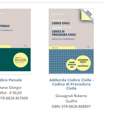
dice Penale
Addenda Codice Civile -
Codice di Procedura
ttanzi Giorgio
Civile
ffrè -
€ 90,00
Giovagnoli Roberto
978-8828-867609
Giuffrè
ISBN: 978-8828-868897