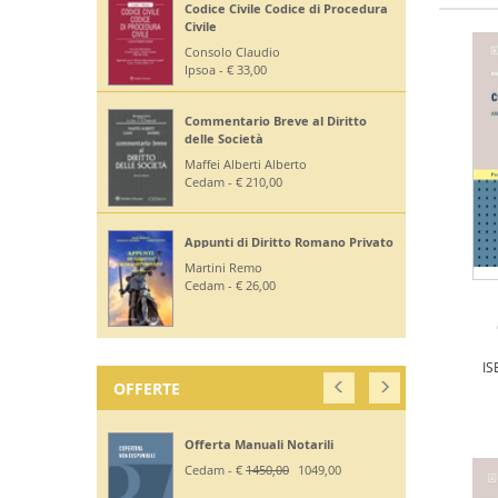
Codice Civile Codice di Procedura
Civile
Consolo Claudio
Ipsoa - € 33,00
Commentario Breve al Diritto
delle Società
Maffei Alberti Alberto
Cedam - € 210,00
Appunti di Diritto Romano Privato
Martini Remo
Cedam - € 26,00
IS
OFFERTE
Offerta Manuali Notarili
Cedam - €
1450,00
1049,00