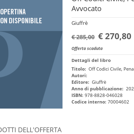
Avvocato
Giuffrè
€ 270,80
€ 285,00
Offerta scaduta
Dettagli del libro
Titolo:
Off Codici Civile, Pen
Autori:
Editore:
Giuffrè
Anno di pubblicazione:
202
ISBN:
978-8828-046028
Codice interno:
70004602
OTTI DELL'OFFERTA