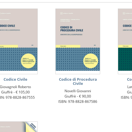
Codice Civile
Codice di Procedura
Co
Civile
Giovagnoli Roberto
La
Novelli Giovanni
Giuffrè -
€ 105,00
Giu
Giuffrè -
€ 90,00
BN: 978-8828-867555
ISBN: 
ISBN: 978-8828-867586