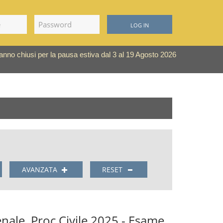
LOG IN
saranno chiusi per la pausa estiva dal 3 al 19 Agosto 2026
AVANZATA
RESET
Penale, Proc Civile 2025 - Esame