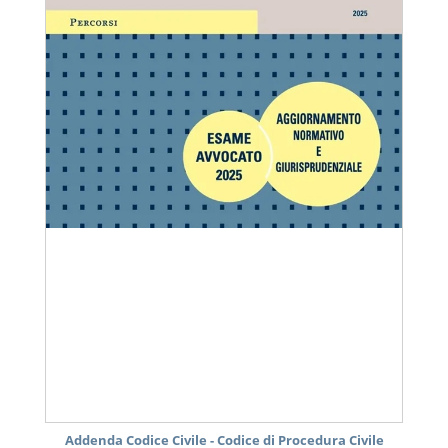
Addenda Codice Civile - Codice di Procedura Civile