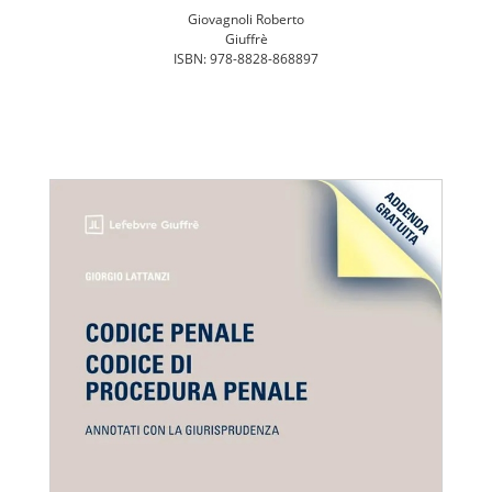
Giovagnoli Roberto
Giuffrè
ISBN: 978-8828-868897