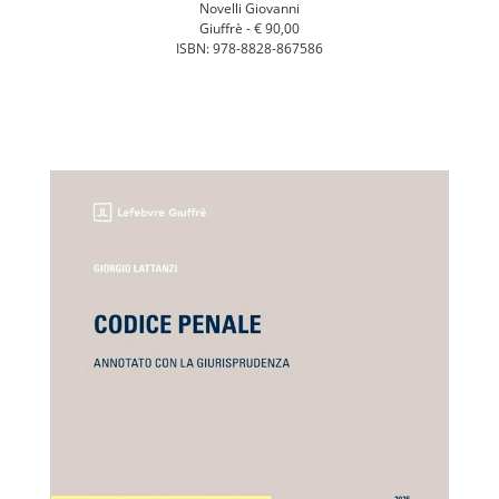
Novelli Giovanni
Giuffrè -
€ 90,00
ISBN: 978-8828-867586