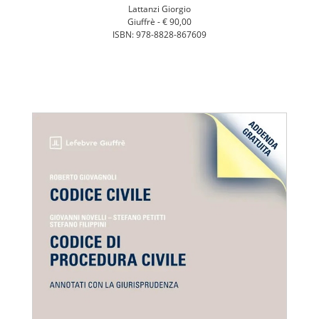
Lattanzi Giorgio
Giuffrè -
€ 90,00
ISBN: 978-8828-867609