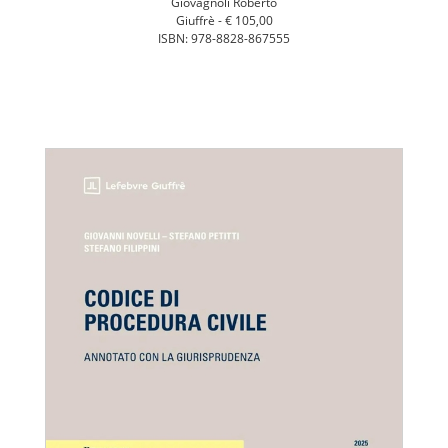
Giovagnoli Roberto
Giuffrè -
€ 105,00
ISBN: 978-8828-867555