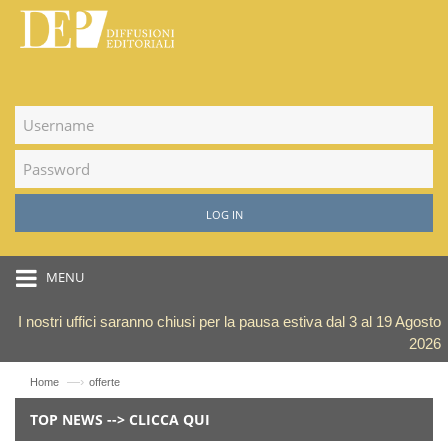
LOG IN
MENU
I nostri uffici saranno chiusi per la pausa estiva dal 3 al 19 Agosto
2026
—›
Home
offerte
TOP NEWS --> CLICCA QUI