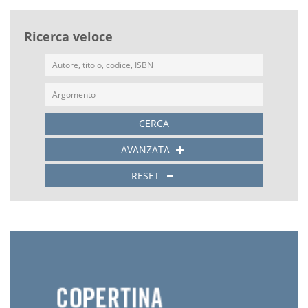
Ricerca veloce
CERCA
AVANZATA
RESET