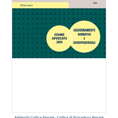
Addenda Codice Penale - Codice di Procedura Penale