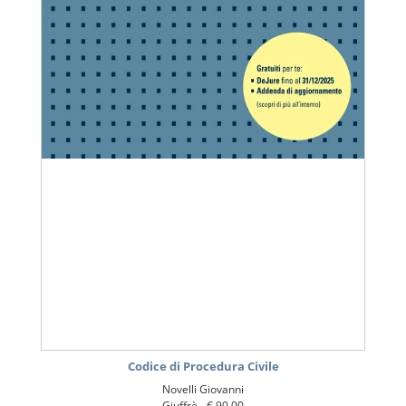
Codice di Procedura Civile
Novelli Giovanni
Giuffrè -
€ 90,00