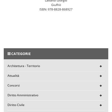
Lattanzi Giorgio
Giuffrè
ISBN: 978-8828-868927
CATEGORIE
Architettura - Territorio
Attualità
Concorsi
Diritto Amministrativo
Diritto Civile