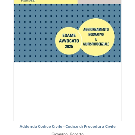
Addenda Codice Civile - Codice di Procedura Civile
Giovagnoli Roberto