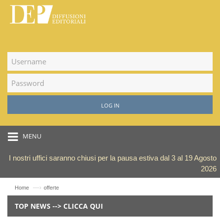
LOG IN
MENU
I nostri uffici saranno chiusi per la pausa estiva dal 3 al 19 Agosto
2026
—›
Home
offerte
TOP NEWS --> CLICCA QUI