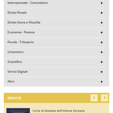
Internazionale - Comunitario
Diritto Penale
Diritto Storia e Filosofia
Economia - Finanze
Fiscale - Tributario
Umanistico
Scientifico
Servizi Digitali
Altro
NOVITÀ
Corte di Giustizia dell'Unione Europea