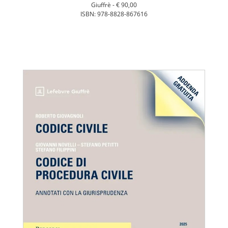
Giuffrè -
€ 90,00
ISBN: 978-8828-867616