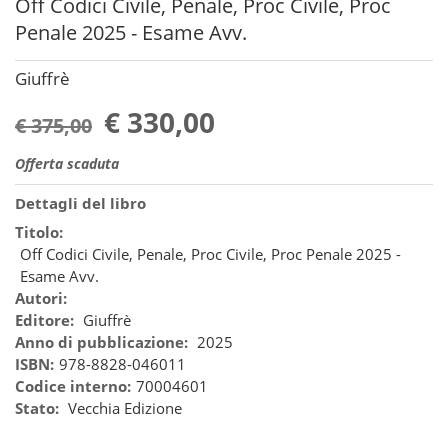
Off Codici Civile, Penale, Proc Civile, Proc
Penale 2025 - Esame Avv.
Giuffrè
€ 330,00
€ 375,00
Offerta scaduta
Dettagli del libro
Titolo:
Off Codici Civile, Penale, Proc Civile, Proc Penale 2025 -
Esame Avv.
Autori:
Editore:
Giuffrè
Anno di pubblicazione:
2025
ISBN:
978-8828-046011
Codice interno:
70004601
Stato:
Vecchia Edizione