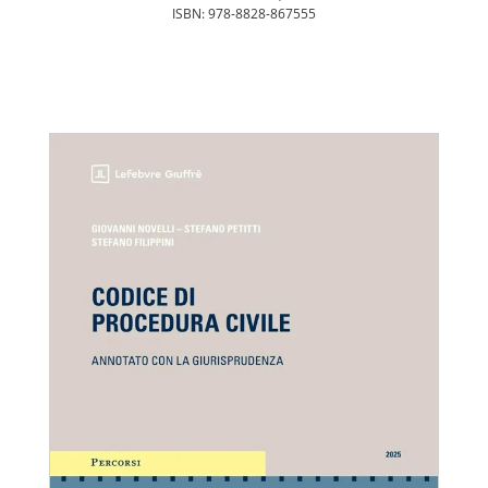
ISBN: 978-8828-867555