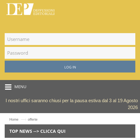
LOG IN
MENU
I nostri uffici saranno chiusi per la pausa estiva dal 3 al 19 Agosto
2026
—›
Home
offerte
TOP NEWS --> CLICCA QUI