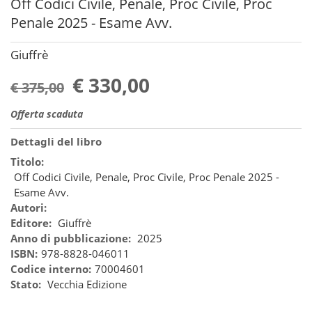
Off Codici Civile, Penale, Proc Civile, Proc
Penale 2025 - Esame Avv.
Giuffrè
€ 330,00
€ 375,00
Offerta scaduta
Dettagli del libro
Titolo:
Off Codici Civile, Penale, Proc Civile, Proc Penale 2025 -
Esame Avv.
Autori:
Editore:
Giuffrè
Anno di pubblicazione:
2025
ISBN:
978-8828-046011
Codice interno:
70004601
Stato:
Vecchia Edizione