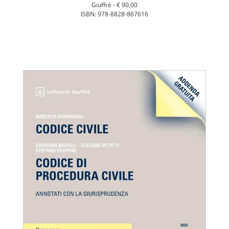
Giuffrè -
€ 90,00
ISBN: 978-8828-867616