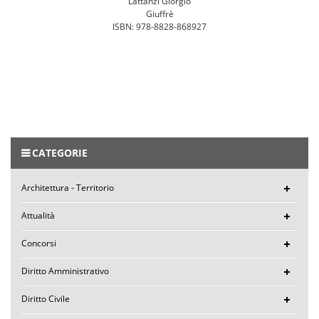
Lattanzi Giorgio
Giuffrè
ISBN: 978-8828-868927
CATEGORIE
Architettura - Territorio
Attualità
Concorsi
Diritto Amministrativo
Diritto Civile