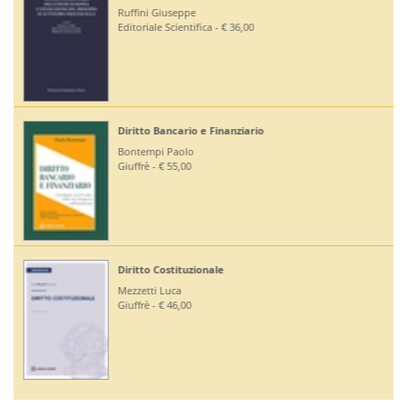
Ruffini Giuseppe
Editoriale Scientifica - € 36,00
Diritto Bancario e Finanziario
Bontempi Paolo
Giuffrè - € 55,00
Diritto Costituzionale
Mezzetti Luca
Giuffrè - € 46,00