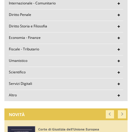
Internazionale - Comunitario
Diritto Penale
Diritto Storia e Filosofia
Economia - Finanze
Fiscale - Tributario
Umanistico
Scientifico
Servizi Digitali
Altro
NOVITÀ
Corte di Giustizia dell'Unione Europea