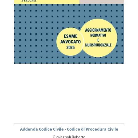
Addenda Codice Civile - Codice di Procedura Civile
Giovagnoli Roberto