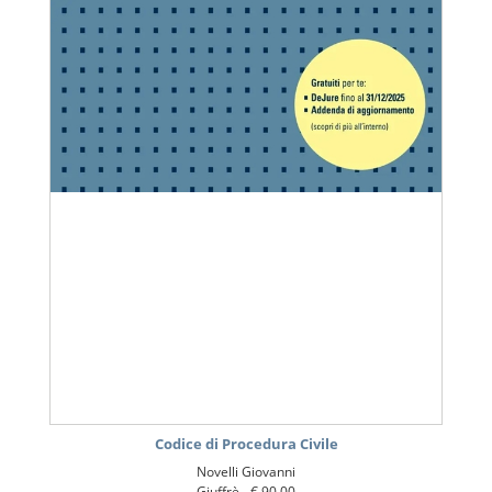
Codice di Procedura Civile
Novelli Giovanni
Giuffrè -
€ 90,00