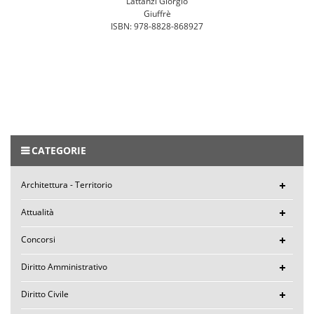
Lattanzi Giorgio
Giuffrè
ISBN: 978-8828-868927
CATEGORIE
Architettura - Territorio
Attualità
Concorsi
Diritto Amministrativo
Diritto Civile