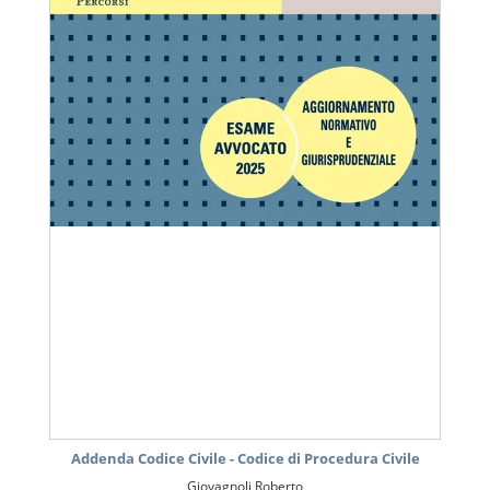
Addenda Codice Civile - Codice di Procedura Civile
Giovagnoli Roberto