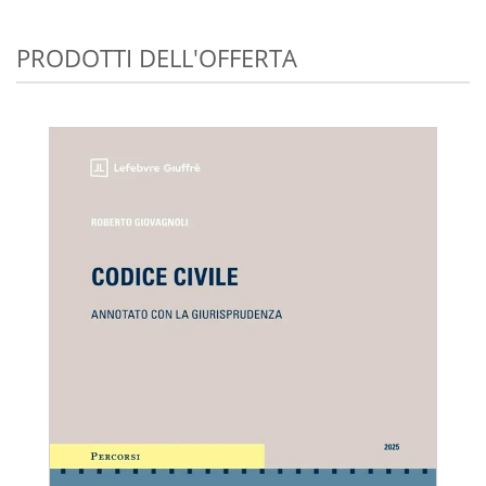
PRODOTTI DELL'OFFERTA