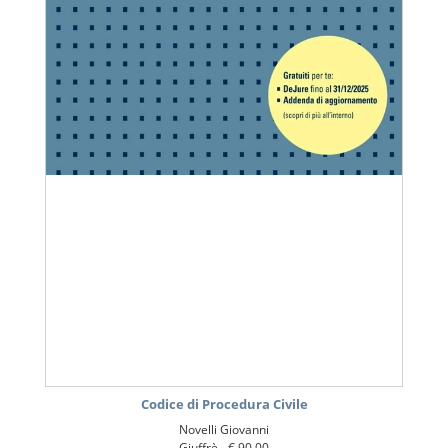
Codice di Procedura Civile
Novelli Giovanni
Giuffrè -
€ 90,00