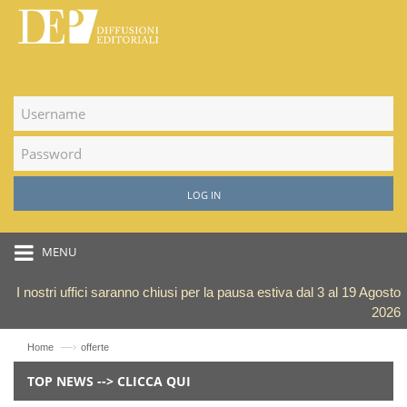
LOG IN
MENU
I nostri uffici saranno chiusi per la pausa estiva dal 3 al 19 Agosto
2026
—›
Home
offerte
TOP NEWS --> CLICCA QUI