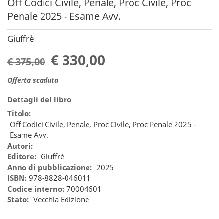
Off Codici Civile, Penale, Proc Civile, Proc
Penale 2025 - Esame Avv.
Giuffrè
€ 330,00
€ 375,00
Offerta scaduta
Dettagli del libro
Titolo:
Off Codici Civile, Penale, Proc Civile, Proc Penale 2025 -
Esame Avv.
Autori:
Editore:
Giuffrè
Anno di pubblicazione:
2025
ISBN:
978-8828-046011
Codice interno:
70004601
Stato:
Vecchia Edizione