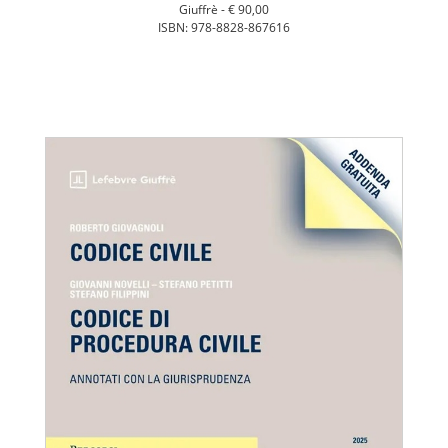
Giuffrè -
€ 90,00
ISBN: 978-8828-867616