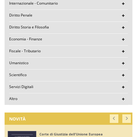
Internazionale - Comunitario
Diritto Penale
Diritto Storia e Filosofia
Economia - Finanze
Fiscale - Tributario
Umanistico
Scientifico
Servizi Digitali
Altro
NOVITÀ
Corte di Giustizia dell'Unione Europea