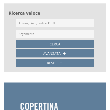
Ricerca veloce
CERCA
AVANZATA
RESET