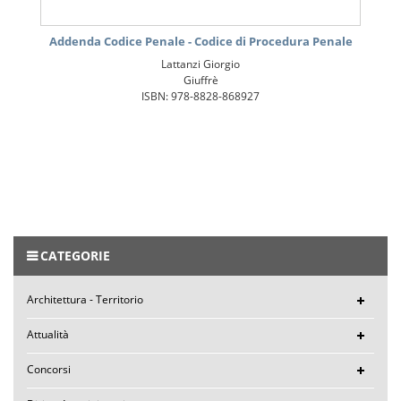
Addenda Codice Penale - Codice di Procedura Penale
Lattanzi Giorgio
Giuffrè
ISBN: 978-8828-868927
CATEGORIE
Architettura - Territorio
Attualità
Concorsi