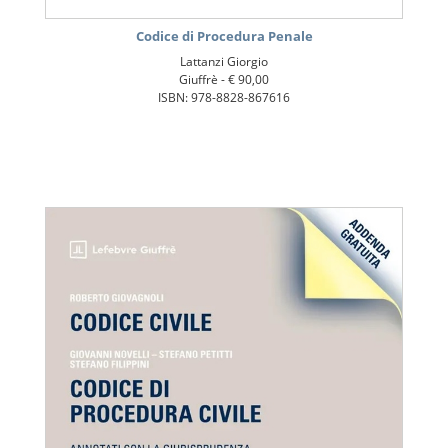
Codice di Procedura Penale
Lattanzi Giorgio
Giuffrè -
€ 90,00
ISBN: 978-8828-867616