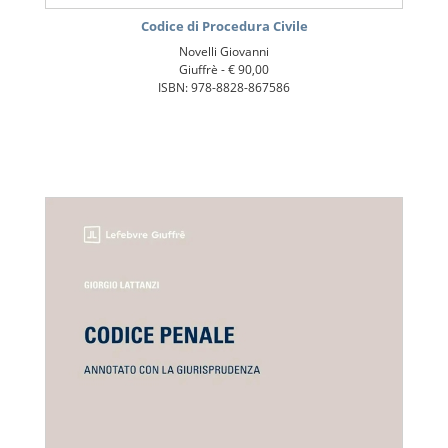
Codice di Procedura Civile
Novelli Giovanni
Giuffrè -
€ 90,00
ISBN: 978-8828-867586