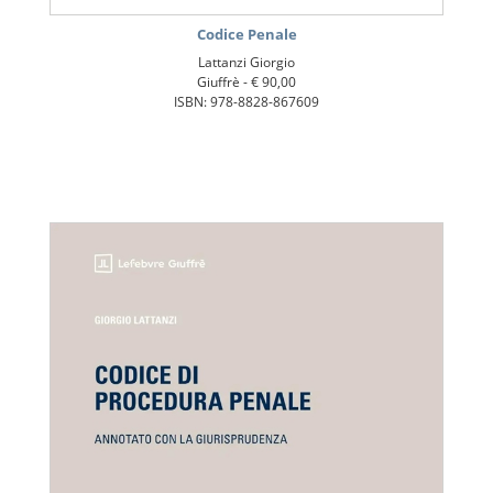
Codice Penale
Lattanzi Giorgio
Giuffrè -
€ 90,00
ISBN: 978-8828-867609