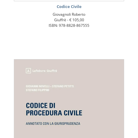
Codice Civile
Giovagnoli Roberto
Giuffrè -
€ 105,00
ISBN: 978-8828-867555