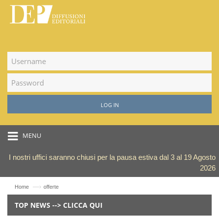
LOG IN
MENU
I nostri uffici saranno chiusi per la pausa estiva dal 3 al 19 Agosto
2026
—›
Home
offerte
TOP NEWS --> CLICCA QUI