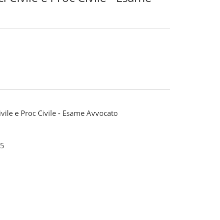
vile e Proc Civile - Esame Avvocato
5