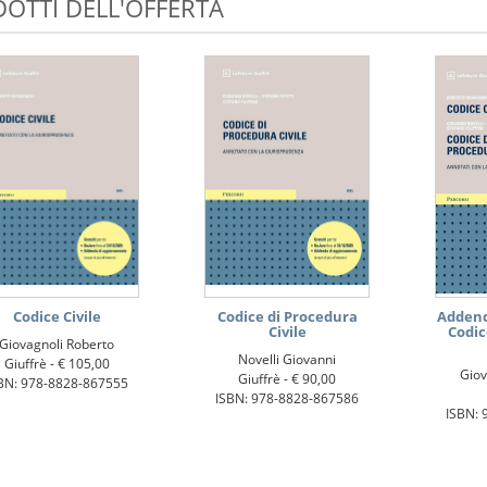
OTTI DELL'OFFERTA
Codice Civile
Codice di Procedura
Addenda
Civile
Codic
Giovagnoli Roberto
Novelli Giovanni
Giuffrè -
€ 105,00
Giov
Giuffrè -
€ 90,00
BN: 978-8828-867555
ISBN: 978-8828-867586
ISBN: 