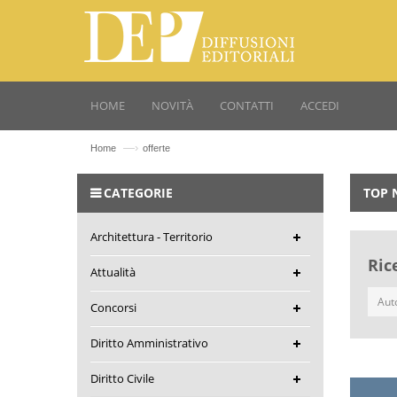
HOME
NOVITÀ
CONTATTI
ACCEDI
—›
Home
offerte
CATEGORIE
TOP 
Architettura - Territorio
Ric
Attualità
Concorsi
Diritto Amministrativo
Diritto Civile