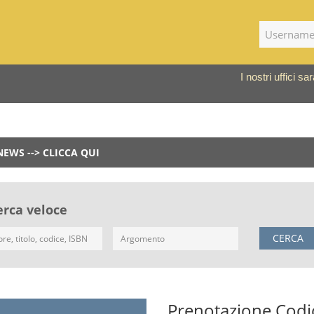
I nostri uffici 
NEWS --> CLICCA QUI
erca veloce
CERCA
Prenotazione Codici