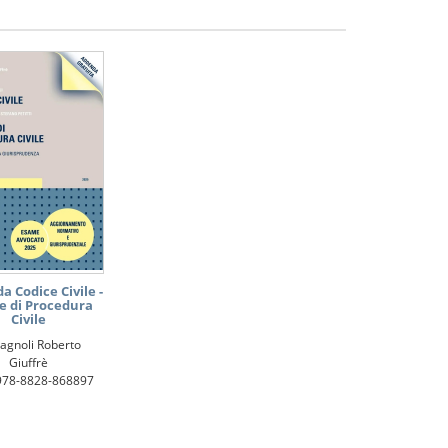
 Codice Civile -
e di Procedura
Civile
agnoli Roberto
Giuffrè
978-8828-868897