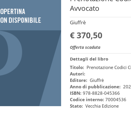
Avvocato
Giuffrè
€ 370,50
Offerta scaduta
Dettagli del libro
Titolo:
Prenotazione Codici Ci
Autori:
Editore:
Giuffrè
Anno di pubblicazione:
202
ISBN:
978-8828-045366
Codice interno:
70004536
Stato:
Vecchia Edizione