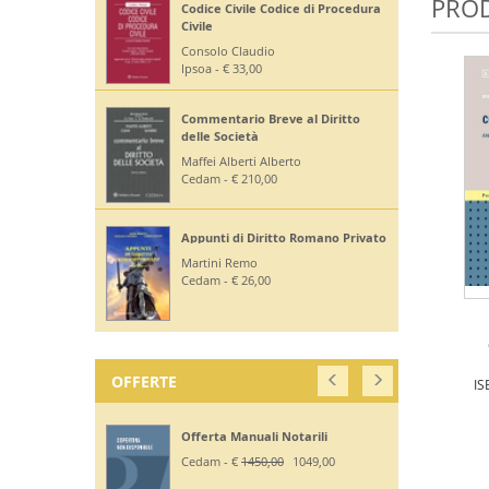
PROD
Codice Civile Codice di Procedura
Civile
Consolo Claudio
Ipsoa - € 33,00
Commentario Breve al Diritto
delle Società
Maffei Alberti Alberto
Cedam - € 210,00
Appunti di Diritto Romano Privato
Martini Remo
Cedam - € 26,00
OFFERTE
IS
Offerta Manuali Notarili
Cedam - €
1450,00
1049,00