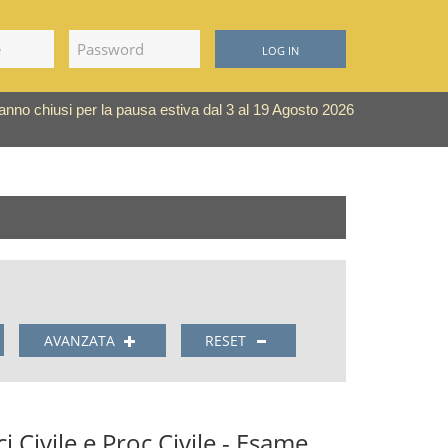
LOG IN
saranno chiusi per la pausa estiva dal 3 al 19 Agosto 2026
AVANZATA
RESET
 Civile e Proc Civile - Esame