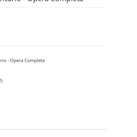
ario - Opera Completa
5