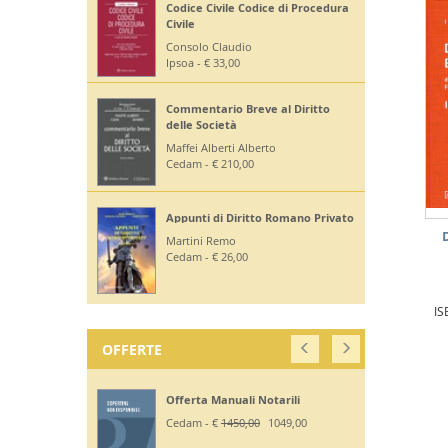
Codice Civile Codice di Procedura
Civile
Consolo Claudio
Ipsoa - € 33,00
Commentario Breve al Diritto
delle Società
Maffei Alberti Alberto
Cedam - € 210,00
Appunti di Diritto Romano Privato
Martini Remo
Cedam - € 26,00
IS
OFFERTE
Offerta Manuali Notarili
Cedam - €
1450,00
1049,00