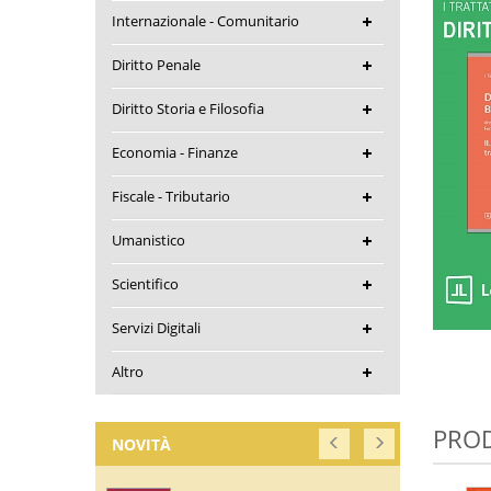
Internazionale - Comunitario
Diritto Penale
Diritto Storia e Filosofia
Economia - Finanze
Fiscale - Tributario
Umanistico
Scientifico
Servizi Digitali
Altro
PROD
NOVITÀ