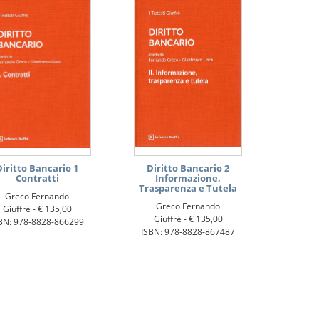
Diritto Bancario 1
Diritto Bancario 2
Contratti
Informazione,
Trasparenza e Tutela
Greco Fernando
Greco Fernando
Giuffrè -
€ 135,00
Giuffrè -
€ 135,00
BN: 978-8828-866299
ISBN: 978-8828-867487