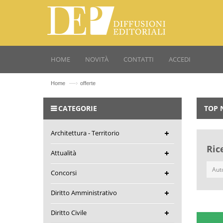
HOME
NOVITÀ
CONTATTI
ACCEDI
—›
Home
offerte
CATEGORIE
TOP 
Architettura - Territorio
Ric
Attualità
Concorsi
Diritto Amministrativo
Diritto Civile