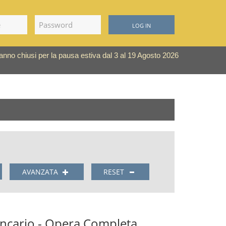
LOG IN
saranno chiusi per la pausa estiva dal 3 al 19 Agosto 2026
AVANZATA
RESET
ancario - Opera Completa