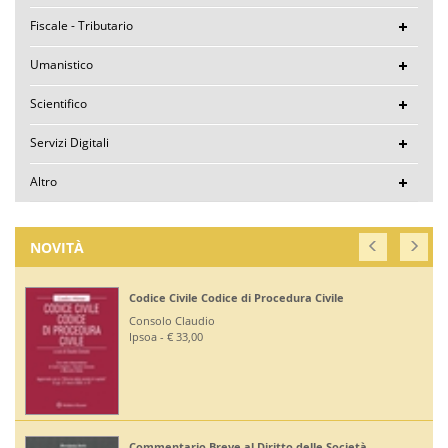
Fiscale - Tributario
Umanistico
Scientifico
Servizi Digitali
Altro
NOVITÀ
Corte di Giustizia dell'Unione Europea
Ruffini Giuseppe
Editoriale Scientifica - € 36,00