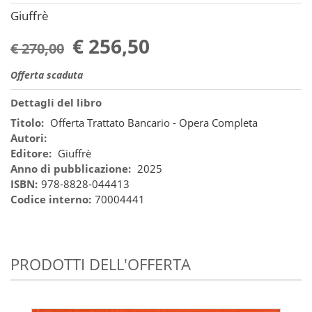
Giuffrè
€ 256,50
€ 270,00
Offerta scaduta
Dettagli del libro
Titolo:
Offerta Trattato Bancario - Opera Completa
Autori:
Editore:
Giuffrè
Anno di pubblicazione:
2025
ISBN:
978-8828-044413
Codice interno:
70004441
PRODOTTI DELL'OFFERTA