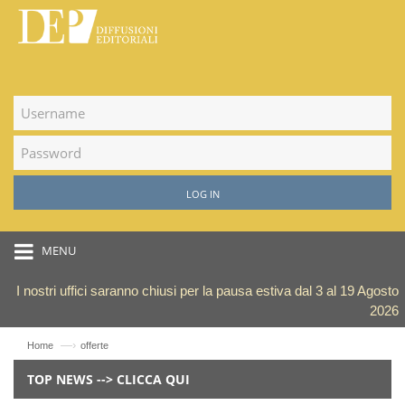
LOG IN
MENU
I nostri uffici saranno chiusi per la pausa estiva dal 3 al 19 Agosto
2026
—›
Home
offerte
TOP NEWS --> CLICCA QUI