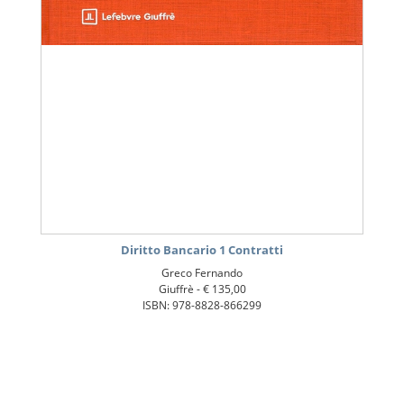
Diritto Bancario 1 Contratti
Greco Fernando
Giuffrè -
€ 135,00
ISBN: 978-8828-866299