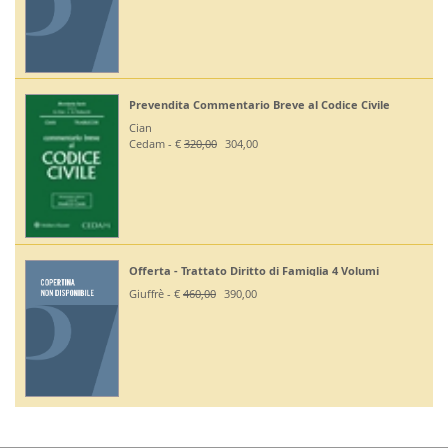
e
Off Codici Civile e Penale 2026 - Esame Avvocato
Giuffrè - €
195,00
185,20
Off. Codici Civile e Proc Civile 2026 - Esame Avvocat
Giuffrè - €
195,00
185,20