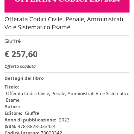
Offerata Codici Civile, Penale, Amministrati
Vo e Sistematico Esame
Giuffrè
€ 257,60
Offerta scaduta
Dettagli del libro
Titolo:
Offerata Codici Civile, Penale, Amministrati Vo e Sistematico
Esame
Autori:
Editore:
Giuffrè
Anno di pubblicazione:
2023
ISBN:
978-8828-033424
Codice interno:
70003342