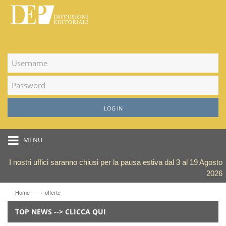
LOG IN
MENU
I nostri uffici saranno chiusi per la pausa estiva dal 3 al 19 Agosto
2026
—›
Home
offerte
TOP NEWS --> CLICCA QUI