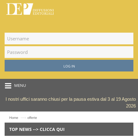
LOG IN
MENU
I nostri uffici saranno chiusi per la pausa estiva dal 3 al 19 Agosto
2026
—›
Home
offerte
TOP NEWS --> CLICCA QUI