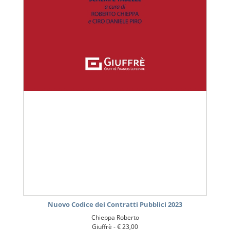
Nuovo Codice dei Contratti Pubblici 2023
Chieppa Roberto
Giuffrè -
€ 23,00