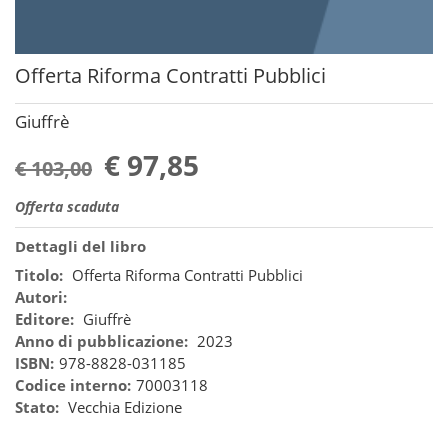
Offerta Riforma Contratti Pubblici
Giuffrè
€ 97,85
€ 103,00
Offerta scaduta
Dettagli del libro
Titolo:
Offerta Riforma Contratti Pubblici
Autori:
Editore:
Giuffrè
Anno di pubblicazione:
2023
ISBN:
978-8828-031185
Codice interno:
70003118
Stato:
Vecchia Edizione