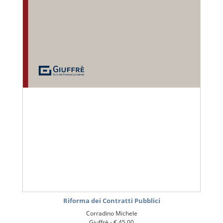
Riforma dei Contratti Pubblici
Corradino Michele
Giuffrè -
€ 45,00