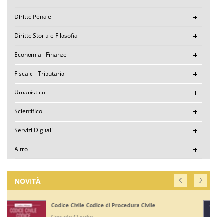
Diritto Penale
Diritto Storia e Filosofia
Economia - Finanze
Fiscale - Tributario
Umanistico
Scientifico
Servizi Digitali
Altro
NOVITÀ
Corte di Giustizia dell'Unione Europea
Ruffini Giuseppe