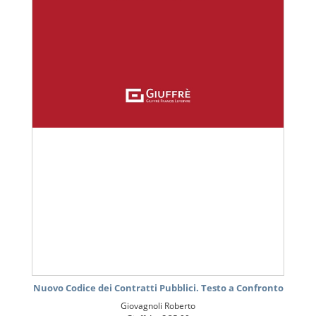
Nuovo Codice dei Contratti Pubblici. Testo a Confronto
Giovagnoli Roberto