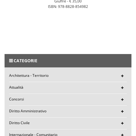
Giuffrè -
€ 35,00
ISBN: 978-8828-854982
CATEGORIE
Architettura - Territorio
Attualità
Concorsi
Diritto Amministrativo
Diritto Civile
Internazionale - Comunitario