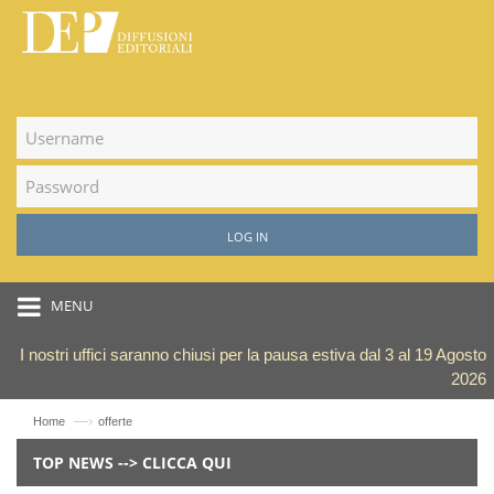
LOG IN
MENU
I nostri uffici saranno chiusi per la pausa estiva dal 3 al 19 Agosto
2026
—›
Home
offerte
TOP NEWS --> CLICCA QUI