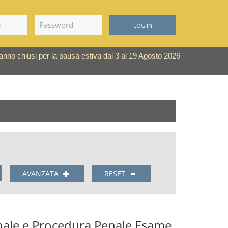
LOG IN
saranno chiusi per la pausa estiva dal 3 al 19 Agosto 2026
AVANZATA
RESET
enale e Procedura Penale Esame