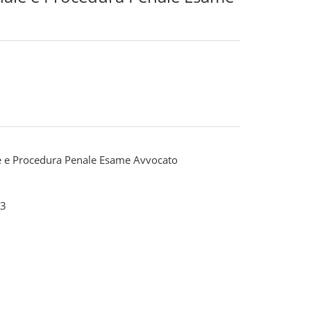
le e Procedura Penale Esame Avvocato
3