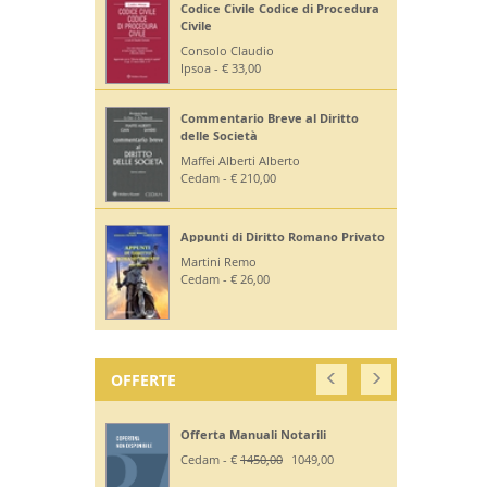
Codice Civile Codice di Procedura
Civile
Consolo Claudio
Ipsoa - € 33,00
Commentario Breve al Diritto
delle Società
Maffei Alberti Alberto
Cedam - € 210,00
Appunti di Diritto Romano Privato
Martini Remo
Cedam - € 26,00
OFFERTE
Offerta Manuali Notarili
Cedam - €
1450,00
1049,00