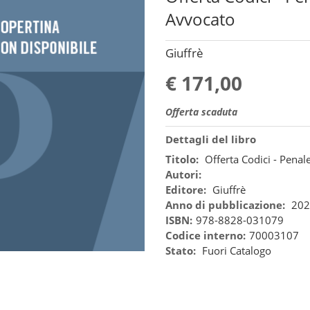
Avvocato
Giuffrè
€ 171,00
Offerta scaduta
Dettagli del libro
Titolo:
Offerta Codici - Pena
Autori:
Editore:
Giuffrè
Anno di pubblicazione:
202
ISBN:
978-8828-031079
Codice interno:
70003107
Stato:
Fuori Catalogo