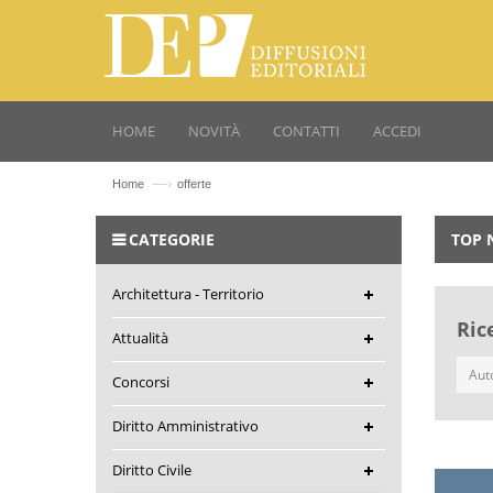
HOME
NOVITÀ
CONTATTI
ACCEDI
—›
Home
offerte
CATEGORIE
TOP 
Architettura - Territorio
Ric
Attualità
Concorsi
Diritto Amministrativo
Diritto Civile