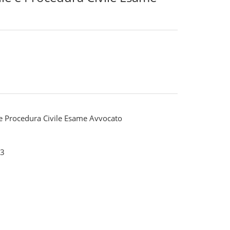
e e Procedura Civile Esame Avvocato
3