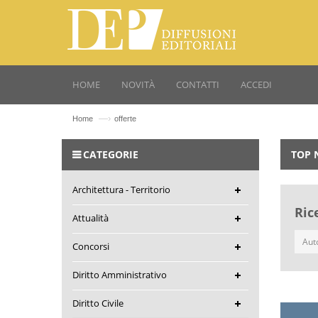
HOME
NOVITÀ
CONTATTI
ACCEDI
—›
Home
offerte
CATEGORIE
TOP 
Architettura - Territorio
Ric
Attualità
Concorsi
Diritto Amministrativo
Diritto Civile