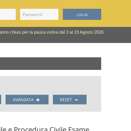
LOG IN
saranno chiusi per la pausa estiva dal 3 al 19 Agosto 2026
AVANZATA
RESET
vile e Procedura Civile Esame