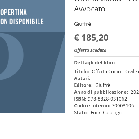
Avvocato
Giuffrè
€ 185,20
Offerta scaduta
Dettagli del libro
Titolo:
Offerta Codici - Civil
Autori:
Editore:
Giuffrè
Anno di pubblicazione:
202
ISBN:
978-8828-031062
Codice interno:
70003106
Stato:
Fuori Catalogo