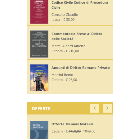
Codice Civile Codice di Procedura
Civile
Consolo Claudio
Ipsoa - € 33,00
Commentario Breve al Diritto
delle Società
Maffei Alberti Alberto
Cedam - € 210,00
Appunti di Diritto Romano Privato
Martini Remo
Cedam - € 26,00
OFFERTE
Offerta Manuali Notarili
Cedam - €
1450,00
1049,00