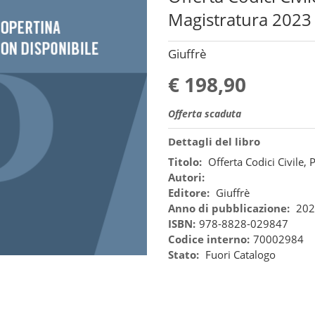
Magistratura 2023
Giuffrè
€ 198,90
Offerta scaduta
Dettagli del libro
Titolo:
Offerta Codici Civile
Autori:
Editore:
Giuffrè
Anno di pubblicazione:
202
ISBN:
978-8828-029847
Codice interno:
70002984
Stato:
Fuori Catalogo