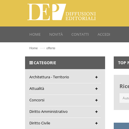
HOME
NOVITÀ
CONTATTI
ACCEDI
—›
Home
offerte
CATEGORIE
TOP 
Architettura - Territorio
Ric
Attualità
Concorsi
Diritto Amministrativo
Diritto Civile