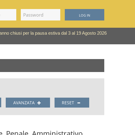
LOG IN
saranno chiusi per la pausa estiva dal 3 al 19 Agosto 2026
AVANZATA
RESET
le, Penale, Amministrativo