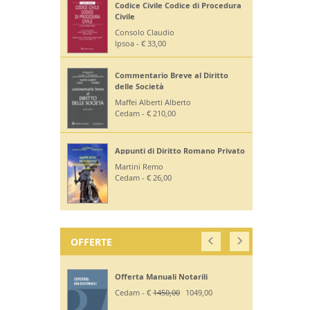
Codice Civile Codice di Procedura
Civile
Consolo Claudio
Ipsoa - € 33,00
Commentario Breve al Diritto
delle Società
Maffei Alberti Alberto
Cedam - € 210,00
Appunti di Diritto Romano Privato
Martini Remo
Cedam - € 26,00
OFFERTE
Offerta Manuali Notarili
Cedam - €
1450,00
1049,00