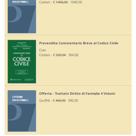
Cedam - €
1450,00
1049,00
Prevendita Commentario Breve al Codice Civile
Cian
Cedam - €
320,00
304,00
Offerta - Trattato Diritto di Famiglia 4 Volumi
Giuffrè - €
460,00
390,00