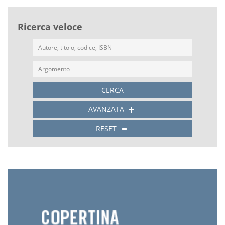
Ricerca veloce
CERCA
AVANZATA
RESET