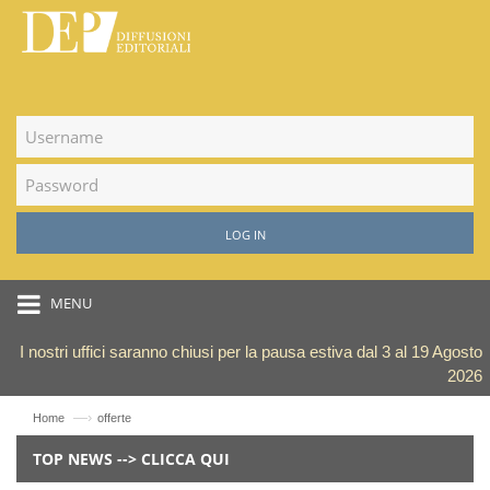
LOG IN
MENU
I nostri uffici saranno chiusi per la pausa estiva dal 3 al 19 Agosto
2026
—›
Home
offerte
TOP NEWS --> CLICCA QUI