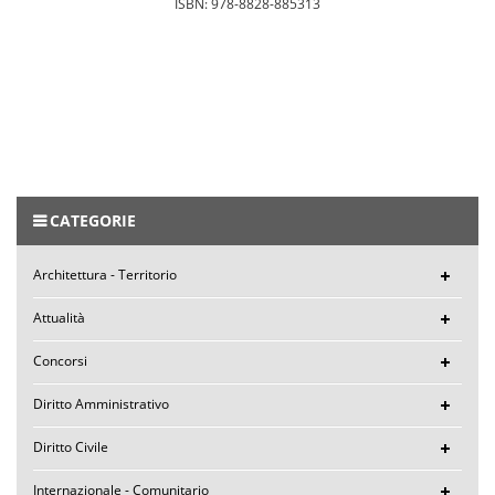
ISBN: 978-8828-885313
CATEGORIE
Architettura - Territorio
Attualità
Concorsi
Diritto Amministrativo
Diritto Civile
Internazionale - Comunitario