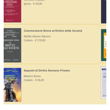
Editoriale Scientifica - € 36,00
Diritto Bancario e Finanziario
Bontempi Paolo
Giuffrè - € 55,00
Diritto Costituzionale
Mezzetti Luca
Giuffrè - € 46,00