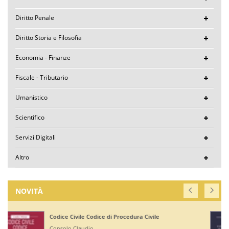
Diritto Penale
Diritto Storia e Filosofia
Economia - Finanze
Fiscale - Tributario
Umanistico
Scientifico
Servizi Digitali
Altro
NOVITÀ
Corte di Giustizia dell'Unione Europea
Ruffini Giuseppe