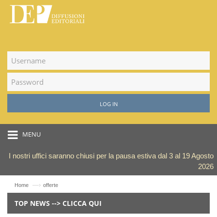
LOG IN
MENU
I nostri uffici saranno chiusi per la pausa estiva dal 3 al 19 Agosto
2026
—›
Home
offerte
TOP NEWS --> CLICCA QUI