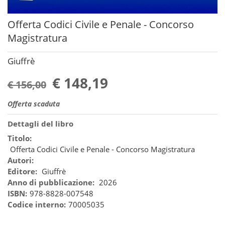
Offerta Codici Civile e Penale - Concorso
Magistratura
Giuffrè
€ 148,19
€ 156,00
Offerta scaduta
Dettagli del libro
Titolo:
Offerta Codici Civile e Penale - Concorso Magistratura
Autori:
Editore:
Giuffrè
Anno di pubblicazione:
2026
ISBN:
978-8828-007548
Codice interno:
70005035