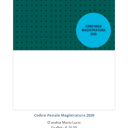
Codice Penale Magistratura 2026
D'andria Mario Lucio
Giuffrè -
€ 74,00