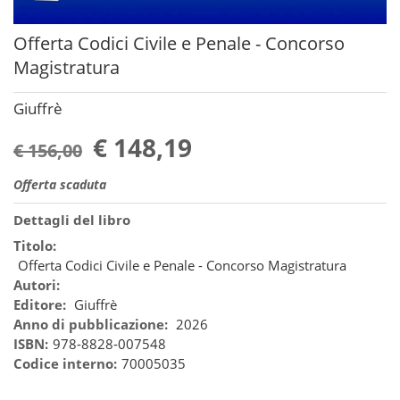
Offerta Codici Civile e Penale - Concorso
Magistratura
Giuffrè
€ 148,19
€ 156,00
Offerta scaduta
Dettagli del libro
Titolo:
Offerta Codici Civile e Penale - Concorso Magistratura
Autori:
Editore:
Giuffrè
Anno di pubblicazione:
2026
ISBN:
978-8828-007548
Codice interno:
70005035