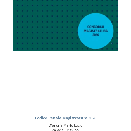
Codice Penale Magistratura 2026
D'andria Mario Lucio
Giuffrè -
€ 74,00