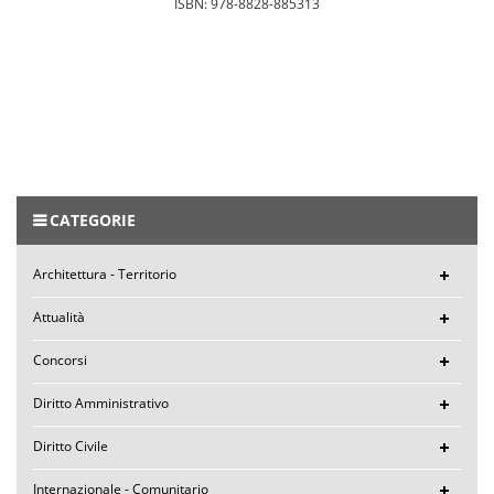
ISBN: 978-8828-885313
CATEGORIE
Architettura - Territorio
Attualità
Concorsi
Diritto Amministrativo
Diritto Civile
Internazionale - Comunitario