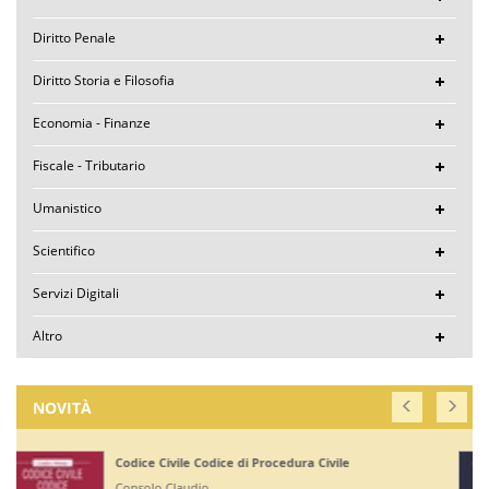
Diritto Penale
Diritto Storia e Filosofia
Economia - Finanze
Fiscale - Tributario
Umanistico
Scientifico
Servizi Digitali
Altro
NOVITÀ
Corte di Giustizia dell'Unione Europea
Ruffini Giuseppe