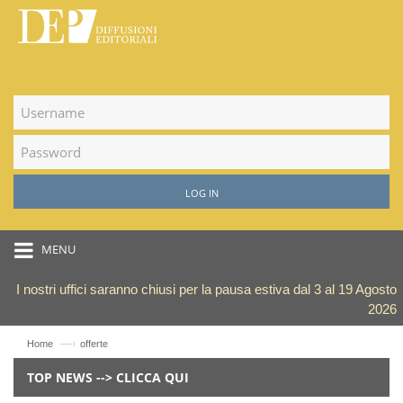
LOG IN
MENU
I nostri uffici saranno chiusi per la pausa estiva dal 3 al 19 Agosto
2026
—›
Home
offerte
TOP NEWS --> CLICCA QUI