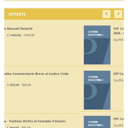
OFFERTE
Off. Codici Civile, Penale, Proc Civile, Proc Penale
2026 - Esame Avv
Giuffrè - €
375,00
330,00
Off Codici Civile e Penale 2026 - Esame Avvocato
Giuffrè - €
195,00
185,20
Off. Codici Civile e Proc Civile 2026 - Esame Avvocato
Giuffrè - €
195,00
185,20