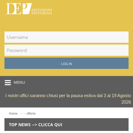
LOG IN
MENU
I nostri uffici saranno chiusi per la pausa estiva dal 3 al 19 Agosto
2026
—›
Home
offerte
TOP NEWS --> CLICCA QUI