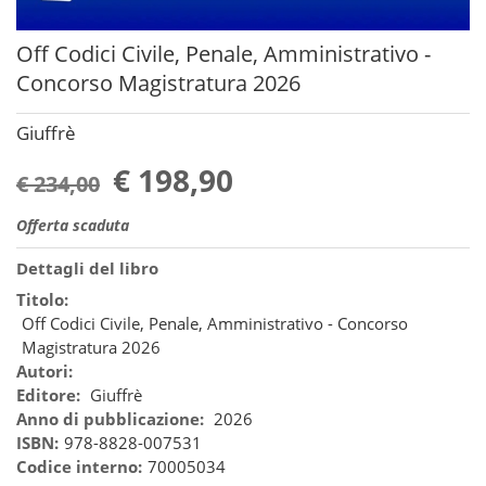
Off Codici Civile, Penale, Amministrativo -
Concorso Magistratura 2026
Giuffrè
€ 198,90
€ 234,00
Offerta scaduta
Dettagli del libro
Titolo:
Off Codici Civile, Penale, Amministrativo - Concorso
Magistratura 2026
Autori:
Editore:
Giuffrè
Anno di pubblicazione:
2026
ISBN:
978-8828-007531
Codice interno:
70005034