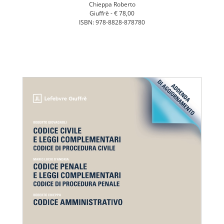
Chieppa Roberto
Giuffrè -
€ 78,00
ISBN: 978-8828-878780