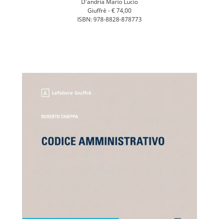
D'andria Mario Lucio
Giuffrè -
€ 74,00
ISBN: 978-8828-878773