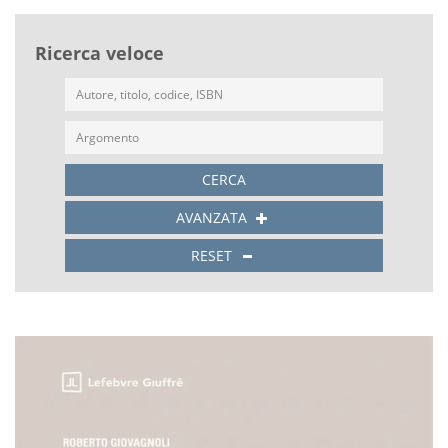
Ricerca veloce
CERCA
AVANZATA
RESET