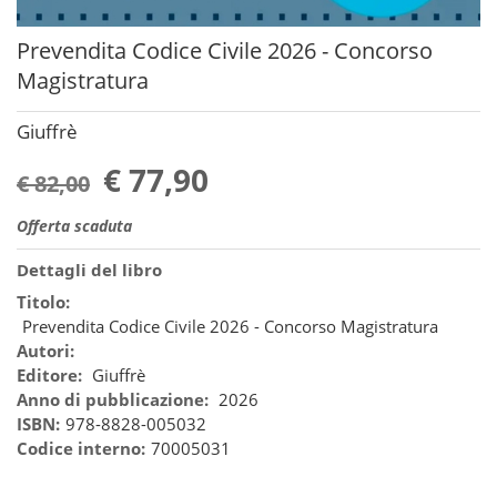
Prevendita Codice Civile 2026 - Concorso
Magistratura
Giuffrè
€ 77,90
€ 82,00
Offerta scaduta
Dettagli del libro
Titolo:
Prevendita Codice Civile 2026 - Concorso Magistratura
Autori:
Editore:
Giuffrè
Anno di pubblicazione:
2026
ISBN:
978-8828-005032
Codice interno:
70005031