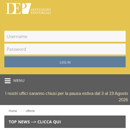
LOG IN
MENU
I nostri uffici saranno chiusi per la pausa estiva dal 3 al 19 Agosto
2026
—›
Home
offerte
TOP NEWS --> CLICCA QUI