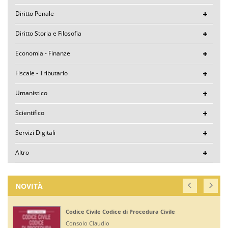
Diritto Penale
Diritto Storia e Filosofia
Economia - Finanze
Fiscale - Tributario
Umanistico
Scientifico
Servizi Digitali
Altro
NOVITÀ
Corte di Giustizia dell'Unione Europea
Ruffini Giuseppe