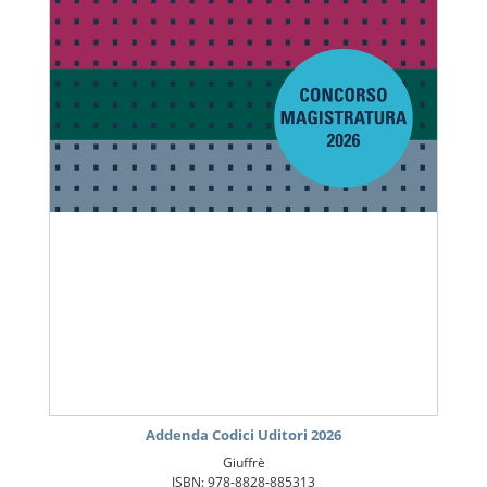
Addenda Codici Uditori 2026
Giuffrè
ISBN: 978-8828-885313