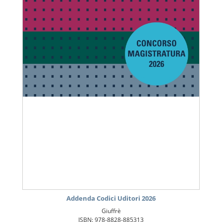
Addenda Codici Uditori 2026
Giuffrè
ISBN: 978-8828-885313