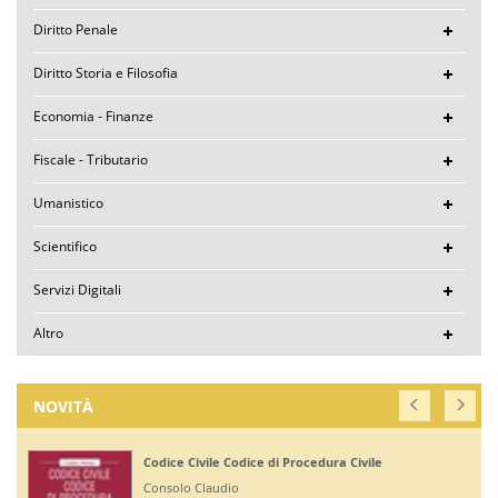
Diritto Penale
Diritto Storia e Filosofia
Economia - Finanze
Fiscale - Tributario
Umanistico
Scientifico
Servizi Digitali
Altro
NOVITÀ
Corte di Giustizia dell'Unione Europea
Ruffini Giuseppe