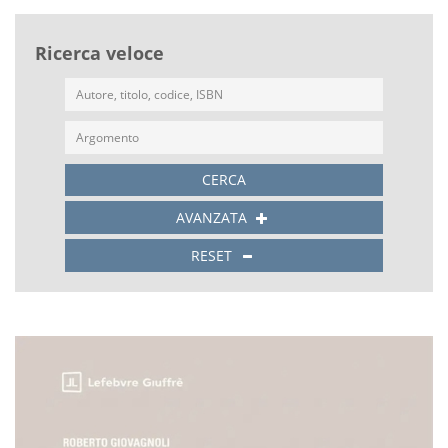
Ricerca veloce
CERCA
AVANZATA
RESET