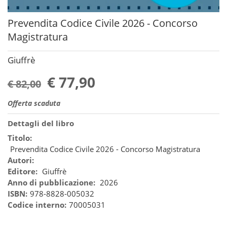
Prevendita Codice Civile 2026 - Concorso
Magistratura
Giuffrè
€ 77,90
€ 82,00
Offerta scaduta
Dettagli del libro
Titolo:
Prevendita Codice Civile 2026 - Concorso Magistratura
Autori:
Editore:
Giuffrè
Anno di pubblicazione:
2026
ISBN:
978-8828-005032
Codice interno:
70005031