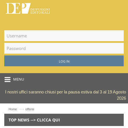
LOG IN
MENU
I nostri uffici saranno chiusi per la pausa estiva dal 3 al 19 Agosto
2026
—›
Home
offerte
TOP NEWS --> CLICCA QUI