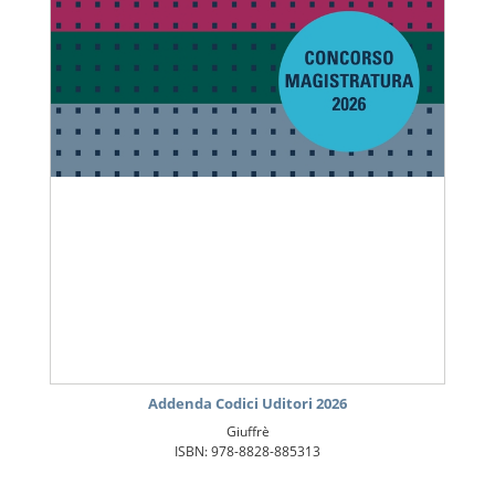
Addenda Codici Uditori 2026
Giuffrè
ISBN: 978-8828-885313