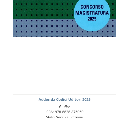
Addenda Codici Uditori 2025
Giuffrè
ISBN: 978-8828-876069
Stato: Vecchia Edizione