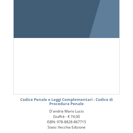
Codice Penale e Leggi Complementari - Codice di
Procedura Penale
D'andria Mario Lucio
Giuffrè -
€ 74,00
ISBN: 978-8828-867715
Stato: Vecchia Edizione