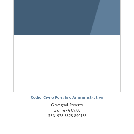
Codici Civile Penale e Amministrativo
Giovagnoli Roberto
Giuffrè -
€ 69,00
ISBN: 978-8828-866183