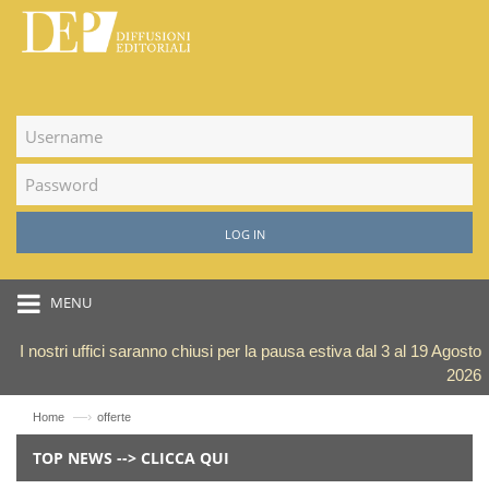
LOG IN
MENU
I nostri uffici saranno chiusi per la pausa estiva dal 3 al 19 Agosto
2026
—›
Home
offerte
TOP NEWS --> CLICCA QUI