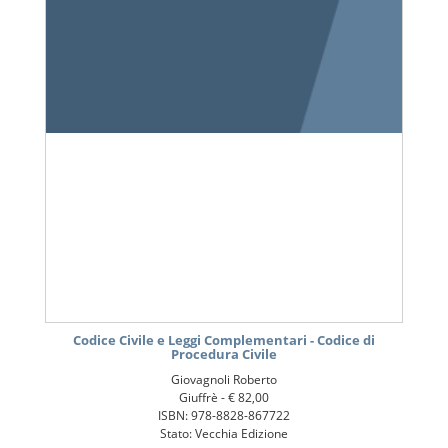
Codice Civile e Leggi Complementari - Codice di
Procedura Civile
Giovagnoli Roberto
Giuffrè -
€ 82,00
ISBN: 978-8828-867722
Stato: Vecchia Edizione