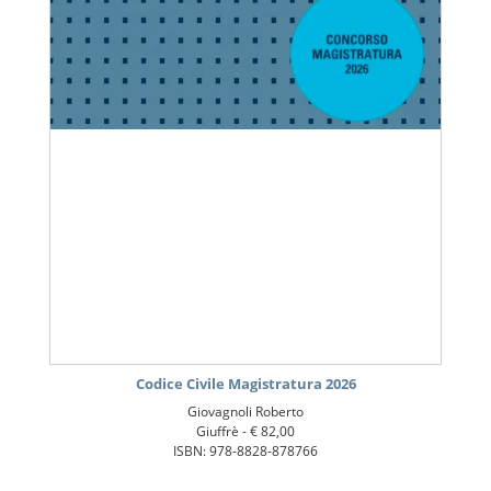
Codice Civile Magistratura 2026
Giovagnoli Roberto
Giuffrè -
€ 82,00
ISBN: 978-8828-878766