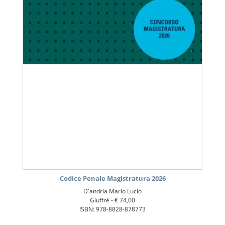
Codice Penale Magistratura 2026
D'andria Mario Lucio
Giuffrè -
€ 74,00
ISBN: 978-8828-878773