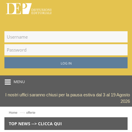
LOG IN
MENU
I nostri uffici saranno chiusi per la pausa estiva dal 3 al 19 Agosto
2026
—›
Home
offerte
TOP NEWS --> CLICCA QUI