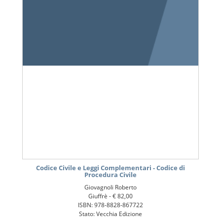
Codice Civile e Leggi Complementari - Codice di
Procedura Civile
Giovagnoli Roberto
Giuffrè -
€ 82,00
ISBN: 978-8828-867722
Stato: Vecchia Edizione