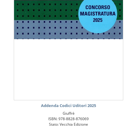
Addenda Codici Uditori 2025
Giuffrè
ISBN: 978-8828-876069
Stato: Vecchia Edizione