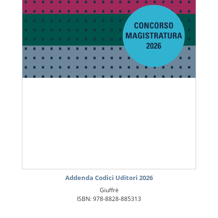
Addenda Codici Uditori 2026
Giuffrè
ISBN: 978-8828-885313