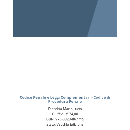
Codice Penale e Leggi Complementari - Codice di
Procedura Penale
D'andria Mario Lucio
Giuffrè -
€ 74,00
ISBN: 978-8828-867715
Stato: Vecchia Edizione