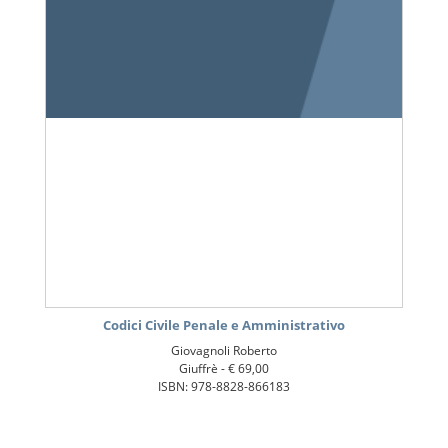
Codici Civile Penale e Amministrativo
Giovagnoli Roberto
Giuffrè -
€ 69,00
ISBN: 978-8828-866183