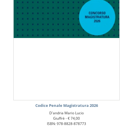
Codice Penale Magistratura 2026
D'andria Mario Lucio
Giuffrè -
€ 74,00
ISBN: 978-8828-878773