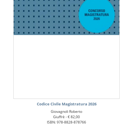
Codice Civile Magistratura 2026
Giovagnoli Roberto
Giuffrè -
€ 82,00
ISBN: 978-8828-878766