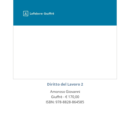
Diritto del Lavoro 2
Amoroso Giovanni
Giuffrè -
€ 170,00
ISBN: 978-8828-864585