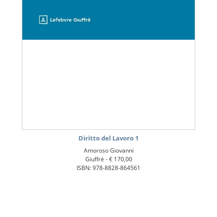
Diritto del Lavoro 1
Amoroso Giovanni
Giuffrè -
€ 170,00
ISBN: 978-8828-864561