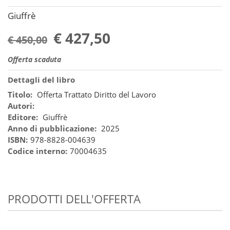
Giuffrè
€ 427,50
€ 450,00
Offerta scaduta
Dettagli del libro
Titolo:
Offerta Trattato Diritto del Lavoro
Autori:
Editore:
Giuffrè
Anno di pubblicazione:
2025
ISBN:
978-8828-004639
Codice interno:
70004635
PRODOTTI DELL'OFFERTA