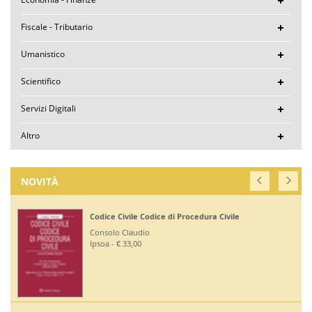
Fiscale - Tributario
Umanistico
Scientifico
Servizi Digitali
Altro
NOVITÀ
Corte di Giustizia dell'Unione Europea
Ruffini Giuseppe
Editoriale Scientifica - € 36,00