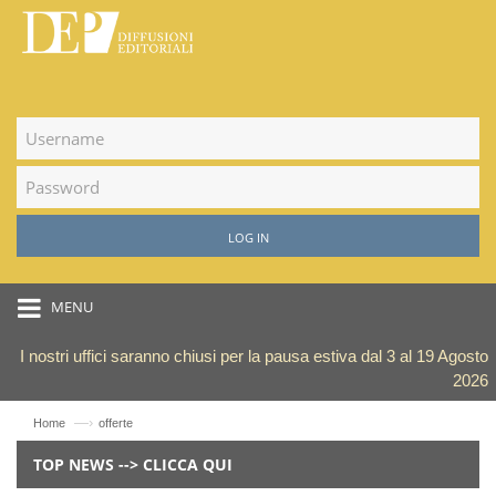
LOG IN
MENU
I nostri uffici saranno chiusi per la pausa estiva dal 3 al 19 Agosto
2026
—›
Home
offerte
TOP NEWS --> CLICCA QUI