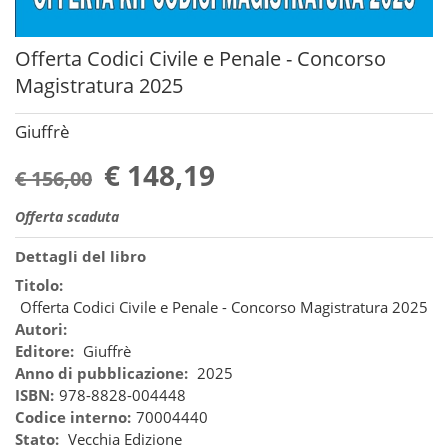
Offerta Codici Civile e Penale - Concorso
Magistratura 2025
Giuffrè
€ 148,19
€ 156,00
Offerta scaduta
Dettagli del libro
Titolo:
Offerta Codici Civile e Penale - Concorso Magistratura 2025
Autori:
Editore:
Giuffrè
Anno di pubblicazione:
2025
ISBN:
978-8828-004448
Codice interno:
70004440
Stato:
Vecchia Edizione