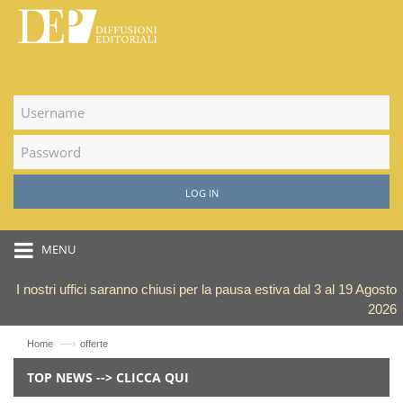
LOG IN
MENU
I nostri uffici saranno chiusi per la pausa estiva dal 3 al 19 Agosto
2026
—›
Home
offerte
TOP NEWS --> CLICCA QUI