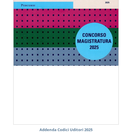
Addenda Codici Uditori 2025