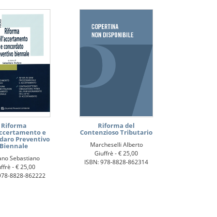
Riforma
Riforma del
Accertamento e
Contenzioso Tributario
daro Preventivo
Marcheselli Alberto
Biennale
Giuffrè -
€ 25,00
ano Sebastiano
ISBN: 978-8828-862314
ffrè -
€ 25,00
978-8828-862222