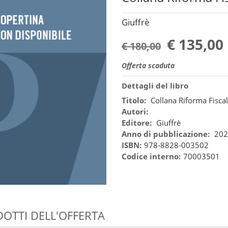
Giuffrè
€ 135,00
€ 180,00
Offerta scaduta
Dettagli del libro
Titolo:
Collana Riforma Fisca
Autori:
Editore:
Giuffrè
Anno di pubblicazione:
202
ISBN:
978-8828-003502
Codice interno:
70003501
OTTI DELL'OFFERTA