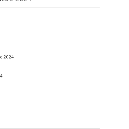
le 2024
4