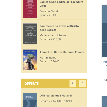
Codice Civile Codice di Procedura
Civile
Consolo Claudio
Ipsoa - € 33,00
Commentario Breve al Diritto
delle Società
Maffei Alberti Alberto
Cedam - € 210,00
Appunti di Diritto Romano Privato
Martini Remo
Cedam - € 26,00
Ri
IS
OFFERTE
Offerta Manuali Notarili
Cedam - €
1450,00
1049,00