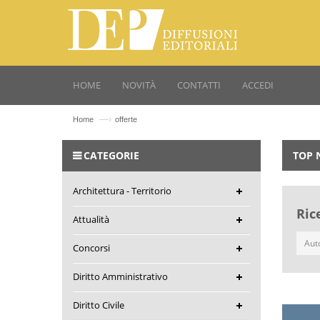
HOME
NOVITÀ
CONTATTI
ACCEDI
—›
Home
offerte
CATEGORIE
TOP 
Architettura - Territorio
Ric
Attualità
Concorsi
Diritto Amministrativo
Diritto Civile