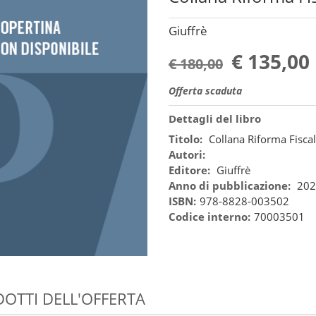
Giuffrè
€ 135,00
€ 180,00
Offerta scaduta
Dettagli del libro
Titolo:
Collana Riforma Fisca
Autori:
Editore:
Giuffrè
Anno di pubblicazione:
202
ISBN:
978-8828-003502
Codice interno:
70003501
OTTI DELL'OFFERTA