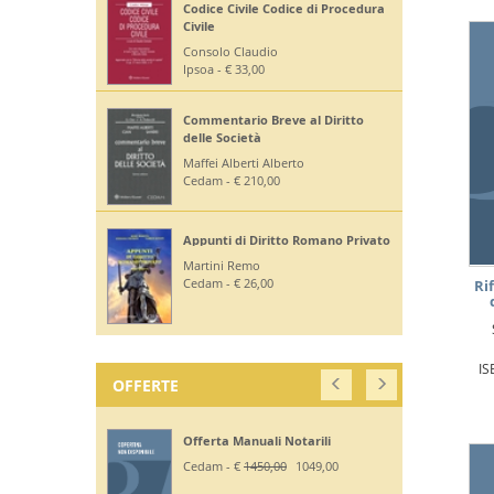
Codice Civile Codice di Procedura
Civile
Consolo Claudio
Ipsoa - € 33,00
Commentario Breve al Diritto
delle Società
Maffei Alberti Alberto
Cedam - € 210,00
Appunti di Diritto Romano Privato
Martini Remo
Cedam - € 26,00
Ri
IS
OFFERTE
Offerta Manuali Notarili
Cedam - €
1450,00
1049,00