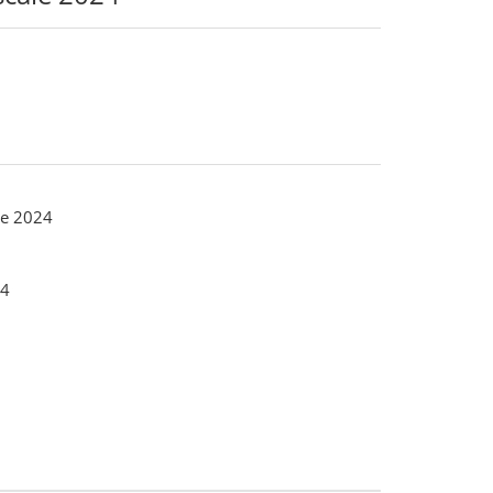
le 2024
4