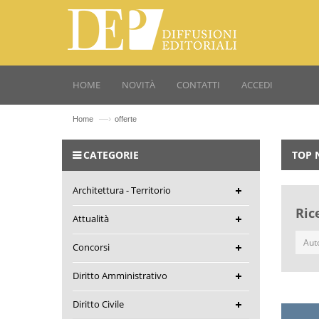
HOME
NOVITÀ
CONTATTI
ACCEDI
—›
Home
offerte
CATEGORIE
TOP 
Architettura - Territorio
Ric
Attualità
Concorsi
Diritto Amministrativo
Diritto Civile