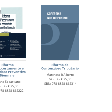
Riforma
Riforma del
Accertamento e
Contenzioso Tributario
daro Preventivo
Marcheselli Alberto
Biennale
Giuffrè -
€ 25,00
ano Sebastiano
ISBN: 978-8828-862314
ffrè -
€ 25,00
978-8828-862222