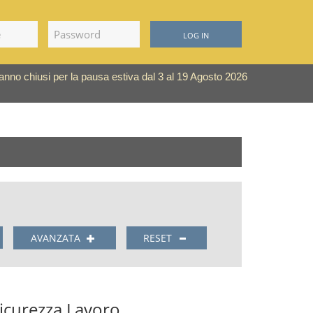
LOG IN
saranno chiusi per la pausa estiva dal 3 al 19 Agosto 2026
AVANZATA
RESET
Sicurezza Lavoro