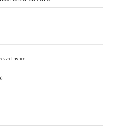
urezza Lavoro
6