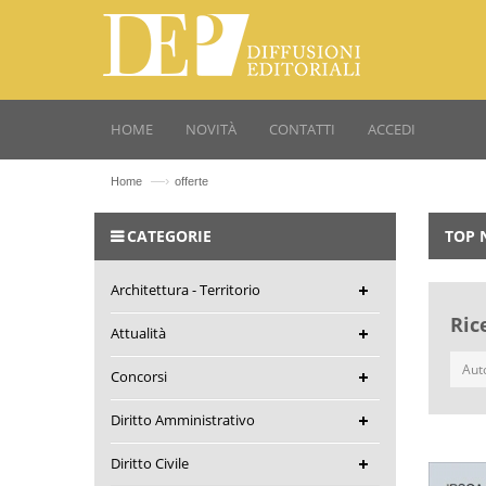
HOME
NOVITÀ
CONTATTI
ACCEDI
—›
Home
offerte
CATEGORIE
TOP 
Architettura - Territorio
Ric
Attualità
Concorsi
Diritto Amministrativo
Diritto Civile