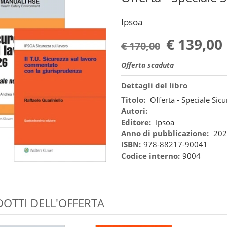
Ipsoa
€ 139,00
€ 170,00
Offerta scaduta
Dettagli del libro
Titolo:
Offerta - Speciale Sic
Autori:
Editore:
Ipsoa
Anno di pubblicazione:
202
ISBN:
978-88217-90041
Codice interno:
9004
OTTI DELL'OFFERTA