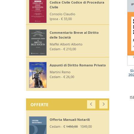
Codice Civile Codice di Procedura
Civile
Consolo Claudio
Ipsoa - € 33,00
Commentario Breve al Diritto
delle Società
Maffei Alberti Alberto
Cedam - € 210,00
Appunti di Diritto Romano Privato
S
Martini Remo
20
Cedam - € 26,00
IS
OFFERTE
Offerta Manuali Notarili
Cedam - €
1450,00
1049,00