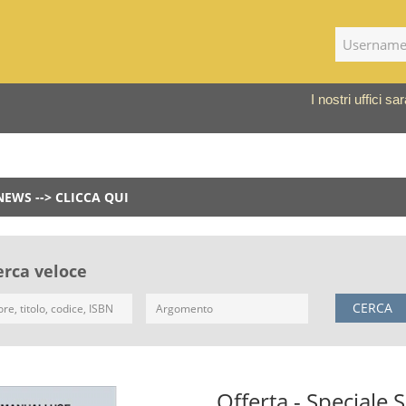
I nostri uffici 
NEWS --> CLICCA QUI
erca veloce
CERCA
Offerta - Speciale 