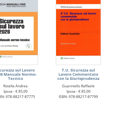
icurezza sul Lavoro
T.U. Sicurezza sul
26 Manuale Normo-
Lavoro Commentato
Tecnico
con la Giurisprudenza
Rotella Andrea
Guariniello Raffaele
Ipsoa -
€ 85,00
Ipsoa -
€ 85,00
BN: 978-88217-87775
ISBN: 978-88217-87799