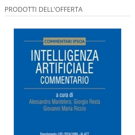
PRODOTTI DELL'OFFERTA