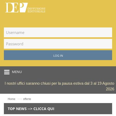
LOG IN
MENU
I nostri uffici saranno chiusi per la pausa estiva dal 3 al 19 Agosto
2026
—›
Home
offerte
TOP NEWS --> CLICCA QUI