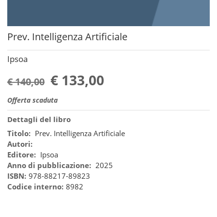
Prev. Intelligenza Artificiale
Ipsoa
€ 133,00
€ 140,00
Offerta scaduta
Dettagli del libro
Titolo:
Prev. Intelligenza Artificiale
Autori:
Editore:
Ipsoa
Anno di pubblicazione:
2025
ISBN:
978-88217-89823
Codice interno:
8982